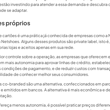
 estão investindo para atender a essa demanda e descubra
ode se adaptar.
s próprios
de cartões é uma prática já conhecida de empresas como a M
 Netshoes. Alguns desses produtos são private label, isto é
rias lojas e aceitos apenas em sua rede.
aior controle sobre a operação, as empresas que oferecem 
êm mais autonomia para aprovar linhas de crédito, estabele
s condições de pagamento, e de reduzir custos com transa
ilidade de conhecer melhor seus consumidores.
s co-branded são uma alternativa, confeccionados em par
 e emitidos em bancos. A alternativa é mais econômica e de
tação.
ereça menos autonomia, é possível praticar preços diferen