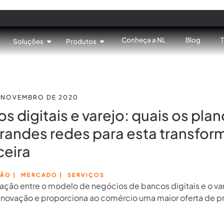
Conheça a NL
Blog
Soluções
Produtos
E NOVEMBRO DE 2020
s digitais e varejo: quais os pla
randes redes para esta transfo
ceira
TÃO
|
MERCADO
|
SERVIÇOS
ação entre o modelo de negócios de bancos digitais e o var
novação e proporciona ao comércio uma maior oferta de p