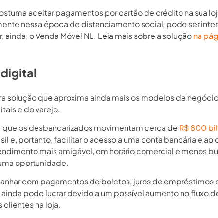
ostuma aceitar pagamentos por cartão de crédito na sua loj
ente nessa época de distanciamento social, pode ser inte
r, ainda, o Venda Móvel NL. Leia mais sobre a solução
na pág
digital
tra solução que aproxima ainda mais os modelos de negóci
tais e do varejo.
e que os desbancarizados movimentam cerca de
R$ 800 bi
sil e, portanto, facilitar o acesso a uma conta bancária e ao 
ndimento mais amigável, em horário comercial e menos bu
uma oportunidade.
anhar com pagamentos de boletos, juros de empréstimos 
a ainda pode lucrar devido a um possível aumento no fluxo d
 clientes na loja.