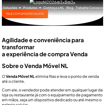
Soluções
Produtos
Conheça a NL
Blog
Trabalhe Conosco
FALE COM UM ESPECIALISTA
Agilidade e conveniência para
transformar
a experiência de compra Venda
Sobre o Venda Móvel NL
O
Venda Móvel NL
elimina filas e leva o ponto de venda
até o cliente.
Com ele, o vendedor pode atender em qualquer lugar da
loja ou restaurante já com o equipamento de pagamento
em mãos, seja um dispositivo dedicado ou até mesmo o
próprio celular.