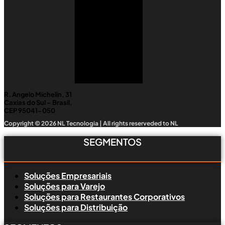
R. Angelo Michelin, 31
Caxias do Sul – Brasil,
CEP 95041-050
Copyright © 2026 NL Tecnologia | All rights reserveded to NL
SEGMENTOS
Soluções Empresariais
Soluções para Varejo
Soluções para Restaurantes Corporativos
Soluções para Distribuição