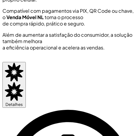
Compatível com pagamentos via PIX, QR Code ou chave,
o
Venda Móvel NL
torna o processo
de compra rápido, prático e seguro.
Além de aumentar a satisfação do consumidor, a solução
também melhora
a eficiência operacional e acelera as vendas.
Quero conhecer as soluções da NL
Detalhes