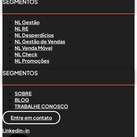
SEGMENTOS
NL Gestão
NL RE
NL Desperdícios
NL Gestão de Vendas
NL Venda Móvel
NL Check
NL Promoções
SEGMENTOS
SOBRE
BLOG
TRABALHE CONOSCO
Entre em contato
Linkedin-in