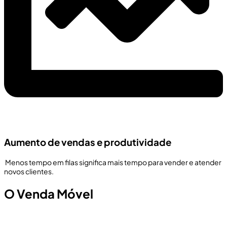
Aumento de vendas e produtividade
Menos tempo em filas significa mais tempo para vender e atender
novos clientes.
O Venda Móvel
A não dependência de um espaço físico único para o
“caixa” não é mais tendência, é realidade e necessidade