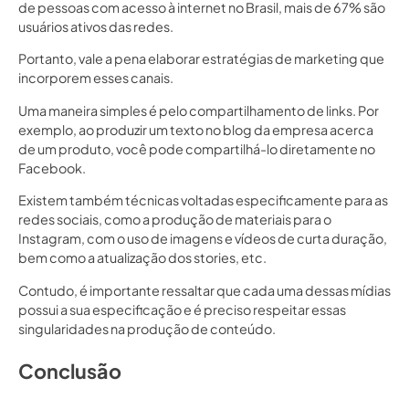
de pessoas com acesso à internet no Brasil, mais de 67% são
usuários ativos das redes.
Portanto, vale a pena elaborar estratégias de marketing que
incorporem esses canais.
Uma maneira simples é pelo compartilhamento de links. Por
exemplo, ao produzir um texto no blog da empresa acerca
de um produto, você pode compartilhá-lo diretamente no
Facebook.
Existem também técnicas voltadas especificamente para as
redes sociais, como a produção de materiais para o
Instagram, com o uso de imagens e vídeos de curta duração,
bem como a atualização dos stories, etc.
Contudo, é importante ressaltar que cada uma dessas mídias
possui a sua especificação e é preciso respeitar essas
singularidades na produção de conteúdo.
Conclusão