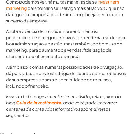
Como podemos ver, há muitas maneiras de se
investir em
marketing
para tornar o seu serviço mais atrativo. O que não
dá é ignorar a importância de um bom planejamento para o
sucesso da empresa.
A sobrevivência de muitos empreendimentos,
principalmente os negócios novos, depende não só de uma
boa administração e gestão, mas também, do bom uso do
marketing, para o aumento de vendas, fidelização de
clientes e reconhecimento da marca.
Além disso, com as inúmeras possibilidades de divulgação,
dá para adaptar uma estratégia de acordo com os objetivos
da sua empresa e com a disponibilidade de recursos,
incluindo o financeiro.
Esse texto foi originalmente desenvolvido pela equipe do
blog
Guia de Investimento
, onde você pode encontrar
centenas de conteúdos informativos sobre diversos
segmentos.