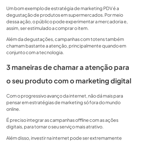
Um bom exemplo de estratégia de marketing PDV é a
degustação de produtos em supermercados. Por meio
dessa ação, o público pode experimentar a mercadoria e,
assim, ser estimulado a comprar o item.
Além da degustações, campanhas com totens também
chamam bastante a atenção, principalmente quando em
conjunto com a tecnologia.
3 maneiras de chamar a atenção para
o seu produto com o marketing digital
Com o progressivo avanço da internet, não dá mais para
pensar em estratégias de marketing só fora do mundo
online.
É preciso integrar as campanhas offline com as ações
digitais, para tornar o seu serviço mais atrativo.
Além disso, investir na internet pode ser extremamente