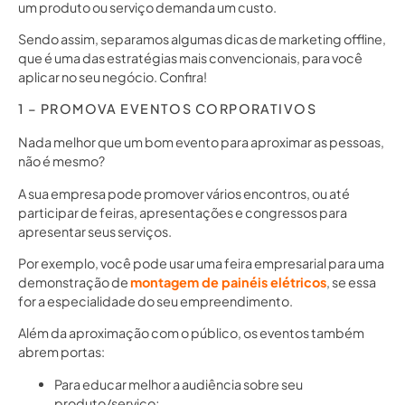
um produto ou serviço demanda um custo.
Sendo assim, separamos algumas dicas de marketing offline,
que é uma das estratégias mais convencionais, para você
aplicar no seu negócio. Confira!
1 – PROMOVA EVENTOS CORPORATIVOS
Nada melhor que um bom evento para aproximar as pessoas,
não é mesmo?
A sua empresa pode promover vários encontros, ou até
participar de feiras, apresentações e congressos para
apresentar seus serviços.
Por exemplo, você pode usar uma feira empresarial para uma
demonstração de
montagem de painéis elétricos
, se essa
for a especialidade do seu empreendimento.
Além da aproximação com o público, os eventos também
abrem portas:
Para educar melhor a audiência sobre seu
produto/serviço;