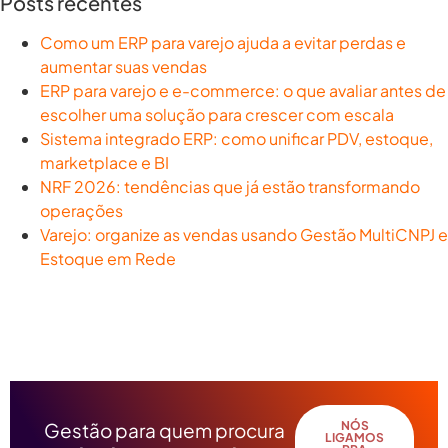
Posts recentes
Como um ERP para varejo ajuda a evitar perdas e
aumentar suas vendas
ERP para varejo e e-commerce: o que avaliar antes de
escolher uma solução para crescer com escala
Sistema integrado ERP: como unificar PDV, estoque,
marketplace e BI
NRF 2026: tendências que já estão transformando
operações
Varejo: organize as vendas usando Gestão MultiCNPJ e
Estoque em Rede
Gestão para quem procura
NÓS
LIGAMOS