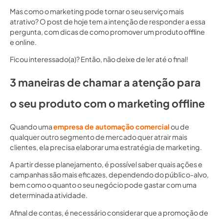
Mas como o marketing pode tornar o seu serviço mais
atrativo? O post de hoje tem a intenção de responder a essa
pergunta, com dicas de como promover um produto offline
e online.
Ficou interessado(a)? Então, não deixe de ler até o final!
3 maneiras de chamar a atenção para
o seu produto com o marketing offline
Quando uma
empresa de automação comercial
ou de
qualquer outro segmento de mercado quer atrair mais
clientes, ela precisa elaborar uma estratégia de marketing.
A partir desse planejamento, é possível saber quais ações e
campanhas são mais eficazes, dependendo do público-alvo,
bem como o quanto o seu negócio pode gastar com uma
determinada atividade.
Afinal de contas, é necessário considerar que a promoção de