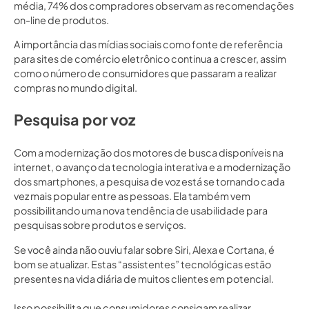
média, 74% dos compradores observam as recomendações
on-line de produtos.
A importância das mídias sociais como fonte de referência
para sites de comércio eletrônico continua a crescer, assim
como o número de consumidores que passaram a realizar
compras no mundo digital.
Pesquisa por voz
Com a modernização dos motores de busca disponíveis na
internet, o avanço da tecnologia interativa e a modernização
dos smartphones, a pesquisa de voz está se tornando cada
vez mais popular entre as pessoas. Ela também vem
possibilitando uma nova tendência de usabilidade para
pesquisas sobre produtos e serviços.
Se você ainda não ouviu falar sobre Siri, Alexa e Cortana, é
bom se atualizar. Estas “assistentes” tecnológicas estão
presentes na vida diária de muitos clientes em potencial.
Isso possibilita que consumidores consigam realizar