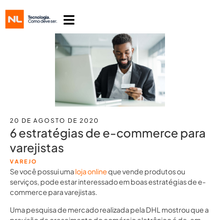
20 DE AGOSTO DE 2020
6 estratégias de e-commerce para
varejistas
VAREJO
Se você possui uma
loja online
que vende produtos ou
serviços, pode estar interessado em boas estratégias de e-
commerce para varejistas.
Uma pesquisa de mercado realizada pela DHL mostrou que a
previsão de crescimento do comércio eletrônico é de, em