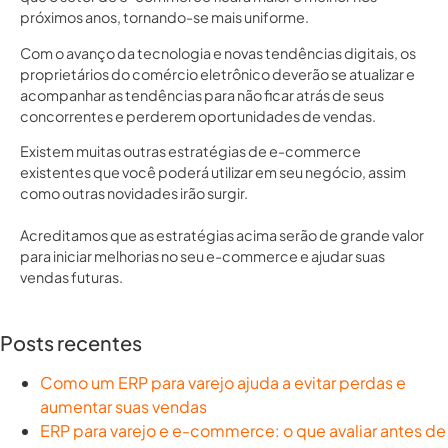
próximos anos, tornando-se mais uniforme.
Com o avanço da tecnologia e novas tendências digitais, os
proprietários do comércio eletrônico deverão se atualizar e
acompanhar as tendências para não ficar atrás de seus
concorrentes e perderem oportunidades de vendas.
Existem muitas outras estratégias de e-commerce
existentes que você poderá utilizar em seu negócio, assim
como outras novidades irão surgir.
Acreditamos que as estratégias acima serão de grande valor
para iniciar melhorias no seu e-commerce e ajudar suas
vendas futuras.
Posts recentes
Como um ERP para varejo ajuda a evitar perdas e
aumentar suas vendas
ERP para varejo e e-commerce: o que avaliar antes de