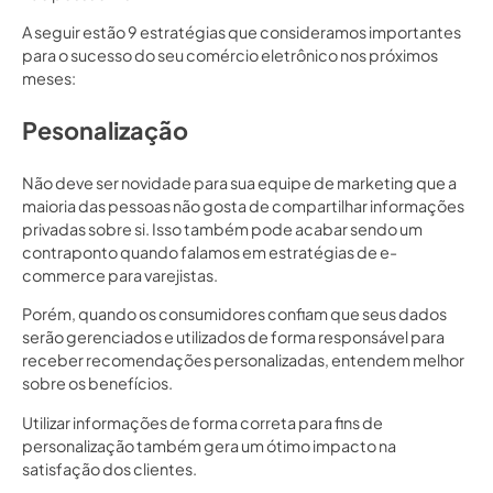
A seguir estão 9 estratégias que consideramos importantes
para o sucesso do seu comércio eletrônico nos próximos
meses:
Pesonalização
Não deve ser novidade para sua equipe de marketing que a
maioria das pessoas não gosta de compartilhar informações
privadas sobre si. Isso também pode acabar sendo um
contraponto quando falamos em estratégias de e-
commerce para varejistas.
Porém, quando os consumidores confiam que seus dados
serão gerenciados e utilizados de forma responsável para
receber recomendações personalizadas, entendem melhor
sobre os benefícios.
Utilizar informações de forma correta para fins de
personalização também gera um ótimo impacto na
satisfação dos clientes.