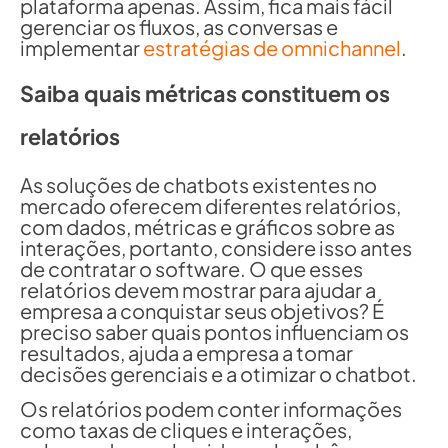
plataforma apenas. Assim, fica mais fácil
gerenciar os fluxos, as conversas e
implementar
estratégias de omnichannel
.
Saiba quais métricas constituem os
relatórios
As soluções de chatbots existentes no
mercado oferecem diferentes relatórios,
com dados, métricas e gráficos sobre as
interações, portanto, considere isso antes
de contratar o software. O que esses
relatórios devem mostrar para ajudar a
empresa a conquistar seus objetivos? É
preciso saber quais pontos influenciam os
resultados, ajuda a empresa a tomar
decisões gerenciais e a otimizar o chatbot.
Os relatórios podem conter informações
como taxas de cliques e interações,