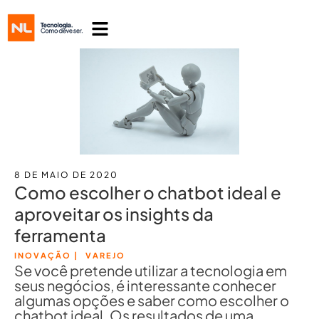
8 DE MAIO DE 2020
Como escolher o chatbot ideal e
aproveitar os insights da
ferramenta
INOVAÇÃO
|
VAREJO
Se você pretende utilizar a tecnologia em
seus negócios, é interessante conhecer
algumas opções e saber como escolher o
chatbot ideal. Os resultados de uma