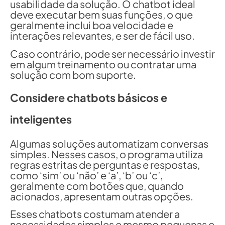
usabilidade da solução. O chatbot ideal
deve executar bem suas funções, o que
geralmente inclui boa velocidade e
interações relevantes, e ser de fácil uso.
Caso contrário, pode ser necessário investir
em algum treinamento ou contratar uma
solução com bom suporte.
Considere chatbots básicos e
inteligentes
Algumas soluções automatizam conversas
simples. Nesses casos, o programa utiliza
regras estritas de perguntas e respostas,
como ‘sim’ ou ‘não’ e ‘a’, ‘b’ ou ‘c’,
geralmente com botões que, quando
acionados, apresentam outras opções.
Esses chatbots costumam atender a
necessidades simples e mesmo pequenas e