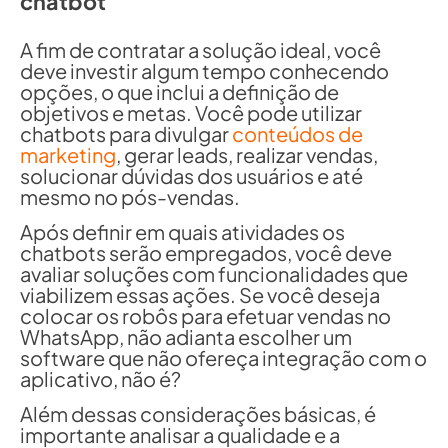
chatbot
A fim de contratar a solução ideal, você
deve investir algum tempo conhecendo
opções, o que inclui a definição de
objetivos e metas. Você pode utilizar
chatbots para divulgar
conteúdos de
marketing
, gerar leads, realizar vendas,
solucionar dúvidas dos usuários e até
mesmo no pós-vendas.
Após definir em quais atividades os
chatbots serão empregados, você deve
avaliar soluções com funcionalidades que
viabilizem essas ações. Se você deseja
colocar os robôs para efetuar vendas no
WhatsApp, não adianta escolher um
software que não ofereça integração com o
aplicativo, não é?
Além dessas considerações básicas, é
importante analisar a qualidade e a