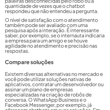
palavras desconhecidas pelo robô ou a
quantidade de vezes que o chatbot
respondeu que não entendeu a pergunta.
O nível de satisfação com o atendimento
também pode ser avaliado com uma
pesquisa após a interação. É interessante
saber, por exemplo, se o internauta indicaria
a empresa para um amigo e se houve
agilidade no atendimento e precisão nas
respostas.
Compare soluções
Existem diversas alternativas no mercado e
você pode utilizar soluções nativas de
aplicativos, contratar um desenvolvedor ou
assinar um plano de empresas
especializadas na criação de robôs de
conversa. O WhatsApp Business e o
Facebook Messenger, por exemplo, já
oferecem chatbots em suas soluções. Em