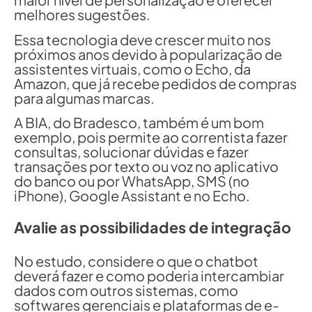
melhores sugestões.
Essa tecnologia deve crescer muito nos
próximos anos devido à popularização de
assistentes virtuais, como o Echo, da
Amazon, que já recebe pedidos de compras
para algumas marcas.
A BIA, do Bradesco, também é um bom
exemplo, pois permite ao correntista fazer
consultas, solucionar dúvidas e fazer
transações por texto ou voz no aplicativo
do banco ou por WhatsApp, SMS (no
iPhone), Google Assistant e no Echo.
Avalie as possibilidades de integração
No estudo, considere o que o chatbot
deverá fazer e como poderia intercambiar
dados com outros sistemas, como
softwares gerenciais e plataformas de e-