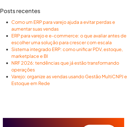
Posts recentes
Como um ERP para varejo ajuda a evitar perdas e
aumentar suas vendas
ERP para varejo e e-commerce: o que avaliar antes de
escolher uma solução para crescer com escala
Sistema integrado ERP: como unificar PDV, estoque,
marketplace e BI
NRF 2026: tendências que já estão transformando
operações
Varejo: organize as vendas usando Gestão MultiCNPJ e
Estoque em Rede