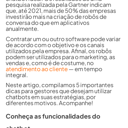
pesquisa realizada pela Gartner indicam
que, até 2021, mais de 50% das empresas
investirão mais na criação de robôs de
conversa do que em aplicativos
anualmente.
Contratar um ou outro software pode variar
de acordo com o objetivo e os canais
utilizados pela empresa. Afinal, os robôs
podem ser utilizados para o marketing, as
vendas e, como é de costume, no
atendimento ao cliente
— em tempo
integral.
Neste artigo, compilamos 5 importantes
dicas para gestores que desejam utilizar
chatbots em suas estratégias, por
diferentes motivos. Acompanhe!
Conheça as funcionalidades do