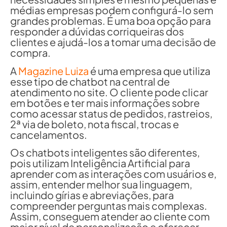
médias empresas podem configurá-lo sem
grandes problemas. É uma boa opção para
responder a dúvidas corriqueiras dos
clientes e ajudá-los a tomar uma decisão de
compra.
A
Magazine Luiza
é uma empresa que utiliza
esse tipo de chatbot na central de
atendimento no site. O cliente pode clicar
em botões e ter mais informações sobre
como acessar status de pedidos, rastreios,
2ª via de boleto, nota fiscal, trocas e
cancelamentos.
Os chatbots inteligentes são diferentes,
pois utilizam Inteligência Artificial para
aprender com as interações com usuários e,
assim, entender melhor sua linguagem,
incluindo gírias e abreviações, para
compreender perguntas mais complexas.
Assim, conseguem atender ao cliente com
maior nível de personalização e oferecer