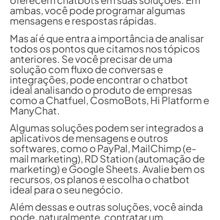
ambas, você pode programar algumas
mensagens e respostas rápidas.
Mas aí é que entra a importância de analisar
todos os pontos que citamos nos tópicos
anteriores. Se você precisar de uma
solução com fluxo de conversas e
integrações, pode encontrar o chatbot
ideal analisando o produto de empresas
como a Chatfuel, CosmoBots, Hi Platform e
ManyChat.
Algumas soluções podem ser integrados a
aplicativos de mensagens e outros
softwares, como o PayPal, MailChimp (e-
mail marketing), RD Station (automação de
marketing) e Google Sheets. Avalie bem os
recursos, os planos e escolha o chatbot
ideal para o seu negócio.
Além dessas e outras soluções, você ainda
pode, naturalmente, contratar um