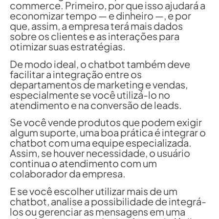
commerce. Primeiro, por que isso ajudará a
economizar tempo — e dinheiro —, e por
que, assim, a empresa terá mais dados
sobre os clientes e as interações para
otimizar suas estratégias.
De modo ideal, o chatbot também deve
facilitar a integração entre os
departamentos de marketing e vendas,
especialmente se você utilizá-lo no
atendimento e na conversão de leads.
Se você vende produtos que podem exigir
algum suporte, uma boa prática é integrar o
chatbot com uma equipe especializada.
Assim, se houver necessidade, o usuário
continua o atendimento com um
colaborador da empresa.
E se você escolher utilizar mais de um
chatbot, analise a possibilidade de integrá-
los ou gerenciar as mensagens em uma