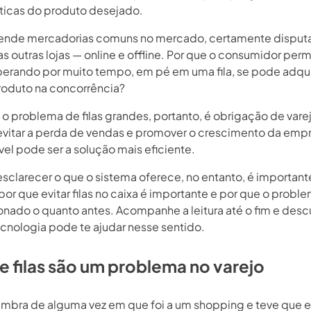
sticas do produto desejado.
ende mercadorias comuns no mercado, certamente disputa
s outras lojas — online e offline. Por que o consumidor per
sperando por muito tempo, em pé em uma fila, se pode adquir
oduto na concorrência?
 o problema de filas grandes, portanto, é obrigação de vare
vitar a perda de vendas e promover o crescimento da empr
el pode ser a solução mais eficiente.
esclarecer o que o sistema oferece, no entanto, é important
or que evitar filas no caixa é importante e por que o probl
ionado o quanto antes. Acompanhe a leitura até o fim e des
cnologia pode te ajudar nesse sentido.
e filas são um problema no varejo
embra de alguma vez em que foi a um shopping e teve que 