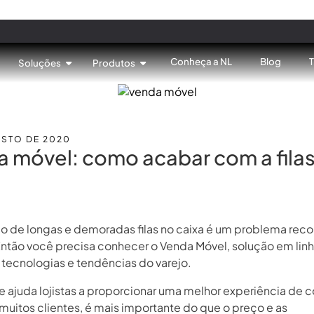
Conheça a NL
Blog
Soluções
Produtos
OSTO DE 2020
 móvel: como acabar com a filas
o de longas e demoradas filas no caixa é um problema reco
 Então você precisa conhecer o Venda Móvel, solução em lin
 tecnologias e tendências do varejo.
e ajuda lojistas a proporcionar uma melhor experiência de
muitos clientes, é mais importante do que o preço e as