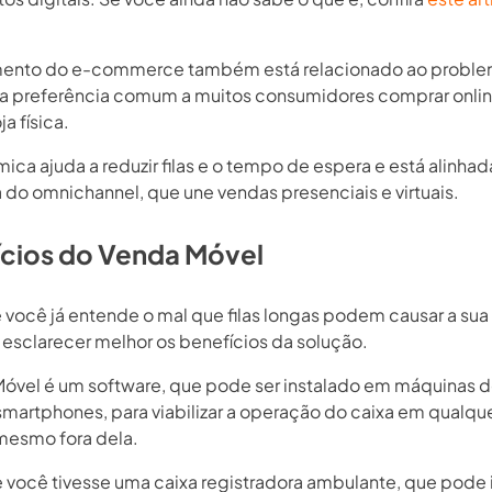
mento do e-commerce também está relacionado ao proble
uma preferência comum a muitos consumidores comprar online
a física.
ica ajuda a reduzir filas e o tempo de espera e está alinha
 do omnichannel, que une vendas presenciais e virtuais.
cios do Venda Móvel
 você já entende o mal que filas longas podem causar a su
sclarecer melhor os benefícios da solução.
óvel é um software, que pode ser instalado em máquinas d
smartphones, para viabilizar a operação do caixa em qualque
 mesmo fora dela.
 você tivesse uma caixa registradora ambulante, que pode 