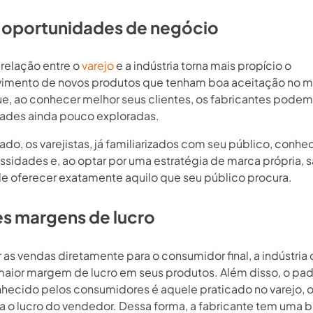
 oportunidades de negócio
 relação entre o
varejo
e a indústria torna mais propício o
imento de novos produtos que tenham boa aceitação no 
ue, ao conhecer melhor seus clientes, os fabricantes podem
ades ainda pouco exploradas.
lado, os varejistas, já familiarizados com seu público, con
ssidades e, ao optar por uma estratégia de marca própria, 
e oferecer exatamente aquilo que seu público procura.
s margens de lucro
r as vendas diretamente para o consumidor final, a indústri
maior margem de lucro em seus produtos. Além disso, o pa
hecido pelos consumidores é aquele praticado no varejo, o 
 o lucro do vendedor. Dessa forma, a fabricante tem uma 