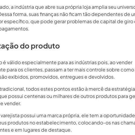
lado, a indústria que abre sua própria loja amplia seu univers
 Dessa forma, suas finanças não ficam tão dependentes de 
 específico, que pode gerar problemas de capital de giro
 pagamentos.
zação do produto
 é válido especialmente para as indústrias pois, ao vender
te para os clientes, passam a ter mais controle sobre como
são exibidos, promovidos, entregues e devolvidos.
 tradicional, todos estes pontos estão à mercê da estratégi
 que possui centenas ou milhares de outros produtos para ge
e vender.
varejista possui uma marca própria, ele tem a oportunidad
 seus produtos no estabelecimento, colocando-os nas cham
ntes e em lugares de destaque.