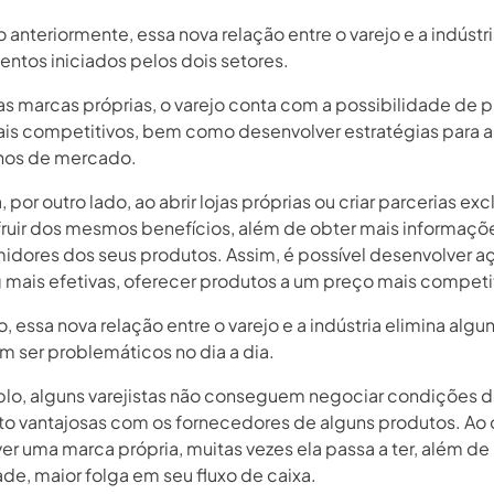
anteriormente, essa nova relação entre o varejo e a indústri
ntos iniciados pelos dois setores.
as marcas próprias, o varejo conta com a possibilidade de p
is competitivos, bem como desenvolver estratégias para a
hos de mercado.
a, por outro lado, ao abrir lojas próprias ou criar parcerias exc
ruir dos mesmos benefícios, além de obter mais informaçõ
idores dos seus produtos. Assim, é possível desenvolver a
 mais efetivas, oferecer produtos a um preço mais competit
, essa nova relação entre o varejo e a indústria elimina algu
 ser problemáticos no dia a dia.
lo, alguns varejistas não conseguem negociar condições 
 vantajosas com os fornecedores de alguns produtos. Ao 
er uma marca própria, muitas vezes ela passa a ter, além de
ade, maior folga em seu fluxo de caixa.