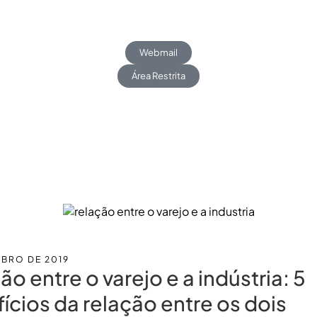
Webmail
Área Restrita
Blog
Trabalhe Conosco
UBRO DE 2019
ão entre o varejo e a indústria: 5
ícios da relação entre os dois