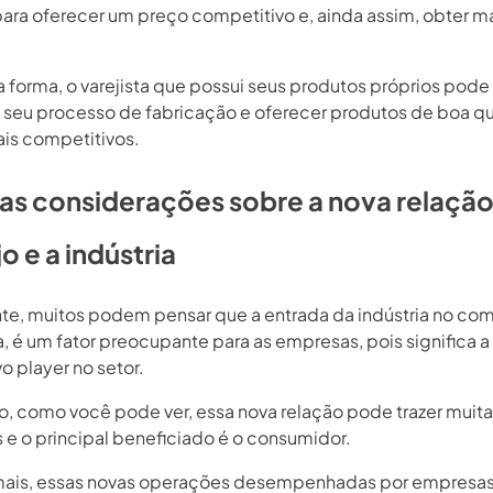
ra oferecer um preço competitivo e, ainda assim, obter m
forma, o varejista que possui seus produtos próprios pode 
o seu processo de fabricação e oferecer produtos de boa q
is competitivos.
s considerações sobre a nova relação
o e a indústria
nte, muitos podem pensar que a entrada da indústria no com
, é um fator preocupante para as empresas, pois significa a
o player no setor.
o, como você pode ver, essa nova relação pode trazer muit
 e o principal beneficiado é o consumidor.
ais, essas novas operações desempenhadas por empresas