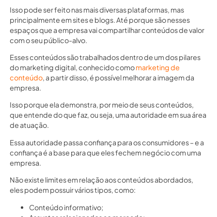
Isso pode ser feito nas mais diversas plataformas, mas
principalmente em sites e blogs. Até porque são nesses
espaços que a empresa vai compartilhar conteúdos de valor
com o seu público-alvo.
Esses conteúdos são trabalhados dentro de um dos pilares
do marketing digital, conhecido como
marketing de
conteúdo
, a partir disso, é possível melhorar a imagem da
empresa.
Isso porque ela demonstra, por meio de seus conteúdos,
que entende do que faz, ou seja, uma autoridade em sua área
de atuação.
Essa autoridade passa confiança para os consumidores – e a
confiança é a base para que eles fechem negócio com uma
empresa.
Não existe limites em relação aos conteúdos abordados,
eles podem possuir vários tipos, como:
Conteúdo informativo;