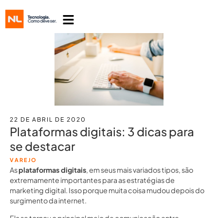
22 DE ABRIL DE 2020
Plataformas digitais: 3 dicas para
se destacar
VAREJO
As
plataformas digitais
, em seus mais variados tipos, são
extremamente importantes para as estratégias de
marketing digital. Isso porque muita coisa mudou depois do
surgimento da internet.
Ela se tornou o principal meio de comunicação entre