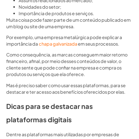
Assuntos relacionados ao mercado;
Novidades do setor;
Importância de produtos e serviços.
Muita coisa pode fazer parte de um conteúdo publicado em
um blog ou site de uma empresa.
Por exemplo, uma empresa metalúrgica pode explicar a
importância da
chapa galvanizada
em seus processos.
Como consequência, as marcas conseguem maior retorno
financeiro, afinal, por meio desses conteúdos de valor, o
cliente sente que pode confiar na empresa e compra os
produtos ou serviços que ela oferece.
Mas é preciso saber como usar essas plataformas, para se
destacar e ter acesso aos benefícios oferecidos por elas.
Dicas para se destacar nas
plataformas digitais
Dentre as plataformas mais utilizadas por empresas de