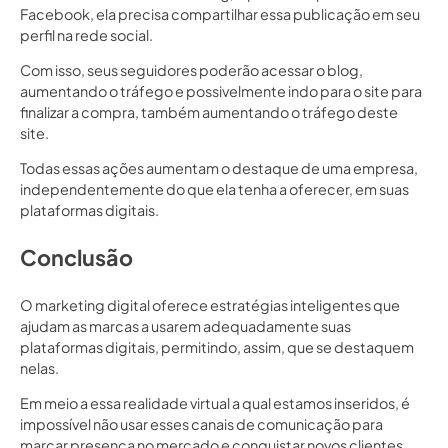
Facebook, ela precisa compartilhar essa publicação em seu
perfil na rede social.
Com isso, seus seguidores poderão acessar o blog,
aumentando o tráfego e possivelmente indo para o site para
finalizar a compra, também aumentando o tráfego deste
site.
Todas essas ações aumentam o destaque de uma empresa,
independentemente do que ela tenha a oferecer, em suas
plataformas digitais.
Conclusão
O marketing digital oferece estratégias inteligentes que
ajudam as marcas a usarem adequadamente suas
plataformas digitais, permitindo, assim, que se destaquem
nelas.
Em meio a essa realidade virtual a qual estamos inseridos, é
impossível não usar esses canais de comunicação para
marcar presença no mercado e conquistar novos clientes.