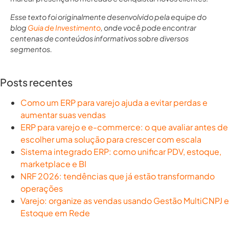
Esse texto foi originalmente desenvolvido pela equipe do
blog
Guia de Investimento
, onde você pode encontrar
centenas de conteúdos informativos sobre diversos
segmentos.
Posts recentes
Como um ERP para varejo ajuda a evitar perdas e
aumentar suas vendas
ERP para varejo e e-commerce: o que avaliar antes de
escolher uma solução para crescer com escala
Sistema integrado ERP: como unificar PDV, estoque,
marketplace e BI
NRF 2026: tendências que já estão transformando
operações
Varejo: organize as vendas usando Gestão MultiCNPJ e
Estoque em Rede