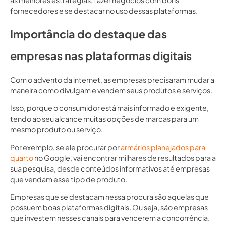
fornecedores e se destacar no uso dessas plataformas.
Importância do destaque das
empresas nas plataformas digitais
Com o advento da internet, as empresas precisaram mudar a
maneira como divulgam e vendem seus produtos e serviços.
Isso, porque o consumidor está mais informado e exigente,
tendo ao seu alcance muitas opções de marcas para um
mesmo produto ou serviço.
Por exemplo, se ele procurar por
armários planejados para
quarto
no Google, vai encontrar milhares de resultados para a
sua pesquisa, desde conteúdos informativos até empresas
que vendam esse tipo de produto.
Empresas que se destacam nessa procura são aquelas que
possuem boas plataformas digitais. Ou seja, são empresas
que investem nesses canais para vencerem a concorrência.