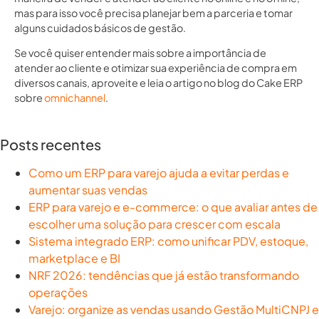
mas para isso você precisa planejar bem a parceria e tomar
alguns cuidados básicos de gestão.
Se você quiser entender mais sobre a importância de
atender ao cliente e otimizar sua experiência de compra em
diversos canais, aproveite e leia o artigo no blog do Cake ERP
sobre
omnichannel
.
Posts recentes
Como um ERP para varejo ajuda a evitar perdas e
aumentar suas vendas
ERP para varejo e e-commerce: o que avaliar antes de
escolher uma solução para crescer com escala
Sistema integrado ERP: como unificar PDV, estoque,
marketplace e BI
NRF 2026: tendências que já estão transformando
operações
Varejo: organize as vendas usando Gestão MultiCNPJ e