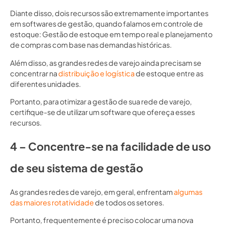
Diante disso, dois recursos são extremamente importantes
em softwares de gestão, quando falamos em controle de
estoque: Gestão de estoque em tempo real e planejamento
de compras com base nas demandas históricas.
Além disso, as grandes redes de varejo ainda precisam se
concentrar na
distribuição e logística
de estoque entre as
diferentes unidades.
Portanto, para otimizar a gestão de sua rede de varejo,
certifique-se de utilizar um software que ofereça esses
recursos.
4 – Concentre-se na facilidade de uso
de seu sistema de gestão
As grandes redes de varejo, em geral, enfrentam
algumas
das maiores rotatividade
de todos os setores.
Portanto, frequentemente é preciso colocar uma nova