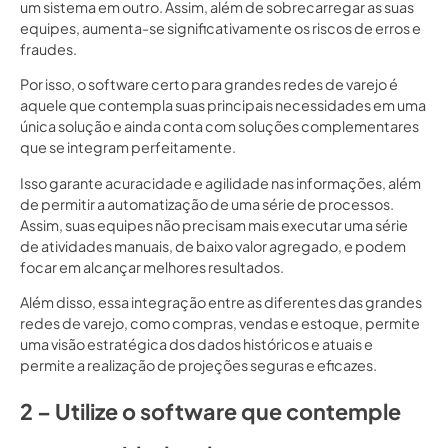
um sistema em outro. Assim, além de sobrecarregar as suas
equipes, aumenta-se significativamente os riscos de erros e
fraudes.
Por isso, o software certo para grandes redes de varejo é
aquele que contempla suas principais necessidades em uma
única solução e ainda conta com soluções complementares
que se integram perfeitamente.
Isso garante acuracidade e agilidade nas informações, além
de permitir a automatização de uma série de processos.
Assim, suas equipes não precisam mais executar uma série
de atividades manuais, de baixo valor agregado, e podem
focar em alcançar melhores resultados.
Além disso, essa integração entre as diferentes das grandes
redes de varejo, como compras, vendas e estoque, permite
uma visão estratégica dos dados históricos e atuais e
permite a realização de projeções seguras e eficazes.
2 – Utilize o software que contemple