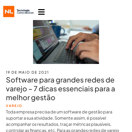
19 DE MAIO DE 2021
Software para grandes redes de
varejo – 7 dicas essenciais para a
melhor gestão
VAREJO
Toda empresa precisa de um software de gestão para
suportar a sua atividade. Somente assim, é possível
acompanhar os resultados, traçar métricas plausíveis,
controlar as finanças, etc. Para as grandes redes de varejo