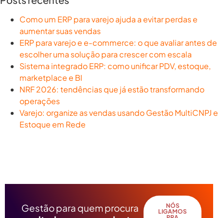
Como um ERP para varejo ajuda a evitar perdas e
aumentar suas vendas
ERP para varejo e e-commerce: o que avaliar antes de
escolher uma solução para crescer com escala
Sistema integrado ERP: como unificar PDV, estoque,
marketplace e BI
NRF 2026: tendências que já estão transformando
operações
Varejo: organize as vendas usando Gestão MultiCNPJ e
Estoque em Rede
Gestão para quem procura
NÓS
LIGAMOS
PRA