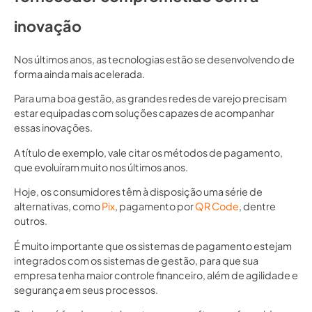
inovação
Nos últimos anos, as tecnologias estão se desenvolvendo de
forma ainda mais acelerada.
Para uma boa gestão, as grandes redes de varejo precisam
estar equipadas com soluções capazes de acompanhar
essas inovações.
A título de exemplo, vale citar os métodos de pagamento,
que evoluíram muito nos últimos anos.
Hoje, os consumidores têm à disposição uma série de
alternativas, como
Pix
, pagamento por
QR Code
, dentre
outros.
É muito importante que os sistemas de pagamento estejam
integrados com os sistemas de gestão, para que sua
empresa tenha maior controle financeiro, além de agilidade e
segurança em seus processos.