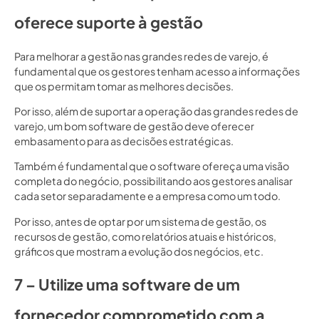
oferece suporte à gestão
Para melhorar a gestão nas grandes redes de varejo, é
fundamental que os gestores tenham acesso a informações
que os permitam tomar as melhores decisões.
Por isso, além de suportar a operação das grandes redes de
varejo, um bom software de gestão deve oferecer
embasamento para as decisões estratégicas.
Também é fundamental que o software ofereça uma visão
completa do negócio, possibilitando aos gestores analisar
cada setor separadamente e a empresa como um todo.
Por isso, antes de optar por um sistema de gestão, os
recursos de gestão, como relatórios atuais e históricos,
gráficos que mostram a evolução dos negócios, etc.
7 – Utilize uma software de um
fornecedor comprometido com a