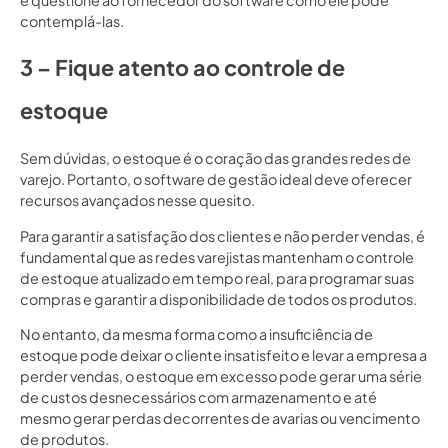
contemplá-las.
3 – Fique atento ao controle de
estoque
Sem dúvidas, o estoque é o coração das grandes redes de
varejo. Portanto, o software de gestão ideal deve oferecer
recursos avançados nesse quesito.
Para garantir a satisfação dos clientes e não perder vendas, é
fundamental que as redes varejistas mantenham o controle
de estoque atualizado em tempo real, para programar suas
compras e garantir a disponibilidade de todos os produtos.
No entanto, da mesma forma como a insuficiência de
estoque pode deixar o cliente insatisfeito e levar a empresa a
perder vendas, o estoque em excesso pode gerar uma série
de custos desnecessários com armazenamento e até
mesmo gerar perdas decorrentes de avarias ou vencimento
de produtos.