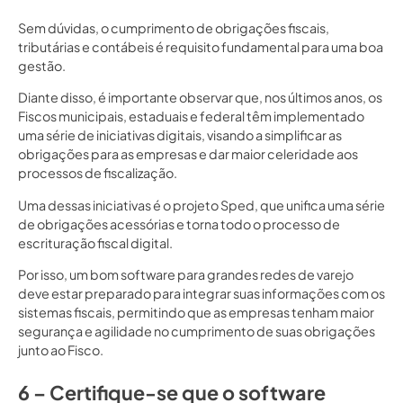
Sem dúvidas, o cumprimento de obrigações fiscais,
tributárias e contábeis é requisito fundamental para uma boa
gestão.
Diante disso, é importante observar que, nos últimos anos, os
Fiscos municipais, estaduais e federal têm implementado
uma série de iniciativas digitais, visando a simplificar as
obrigações para as empresas e dar maior celeridade aos
processos de fiscalização.
Uma dessas iniciativas é o projeto Sped, que unifica uma série
de obrigações acessórias e torna todo o processo de
escrituração fiscal digital.
Por isso, um bom software para grandes redes de varejo
deve estar preparado para integrar suas informações com os
sistemas fiscais, permitindo que as empresas tenham maior
segurança e agilidade no cumprimento de suas obrigações
junto ao Fisco.
6 – Certifique-se que o software