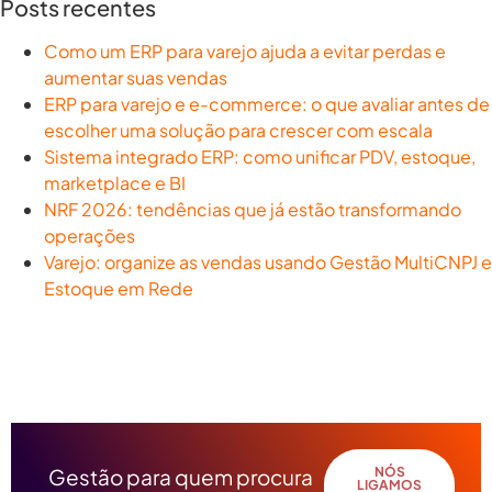
Posts recentes
Como um ERP para varejo ajuda a evitar perdas e
aumentar suas vendas
ERP para varejo e e-commerce: o que avaliar antes de
escolher uma solução para crescer com escala
Sistema integrado ERP: como unificar PDV, estoque,
marketplace e BI
NRF 2026: tendências que já estão transformando
operações
Varejo: organize as vendas usando Gestão MultiCNPJ e
Estoque em Rede
Gestão para quem procura
NÓS
LIGAMOS