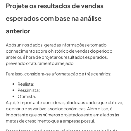
Projete os resultados de vendas
esperados com base na análise
anterior
Após unir os dados, geradas informações e tomado
conhecimento sobre o histórico de vendas do período
anterior, é hora de projetar os resultados esperados,
prevendo o faturamento almejado.
Para isso, considera-se a formatação de três cenários:
Realista;
Pessimista;
Otimista.
Aqui, é importante considerar, aliado aos dados que obteve,
o cenário e as variáveis socioeconômicas. Além disso, é
importante que os números projetados estejam aliados às
metas de crescimento que a empresa possui.