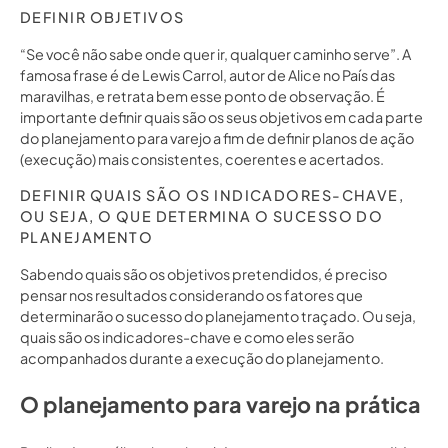
DEFINIR OBJETIVOS
“Se você não sabe onde quer ir, qualquer caminho serve”. A
famosa frase é de Lewis Carrol, autor de Alice no País das
maravilhas, e retrata bem esse ponto de observação. É
importante definir quais são os seus objetivos em cada parte
do planejamento para varejo a fim de definir planos de ação
(execução) mais consistentes, coerentes e acertados.
DEFINIR QUAIS SÃO OS INDICADORES-CHAVE,
OU SEJA, O QUE DETERMINA O SUCESSO DO
PLANEJAMENTO
Sabendo quais são os objetivos pretendidos, é preciso
pensar nos resultados considerando os fatores que
determinarão o sucesso do planejamento traçado. Ou seja,
quais são os indicadores-chave e como eles serão
acompanhados durante a execução do planejamento.
O planejamento para varejo na prática