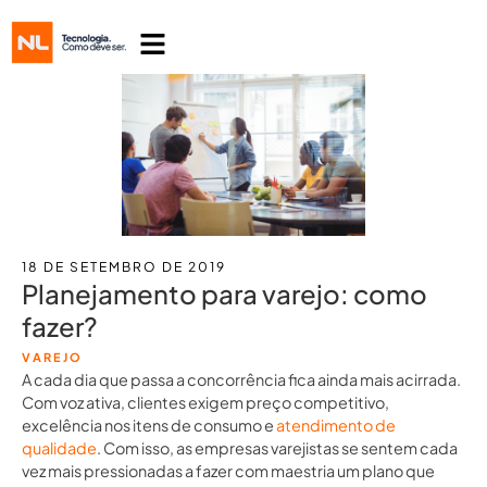
18 DE SETEMBRO DE 2019
Planejamento para varejo: como
fazer?
VAREJO
A cada dia que passa a concorrência fica ainda mais acirrada.
Com voz ativa, clientes exigem preço competitivo,
excelência nos itens de consumo e
atendimento de
qualidade
. Com isso, as empresas varejistas se sentem cada
vez mais pressionadas a fazer com maestria um plano que