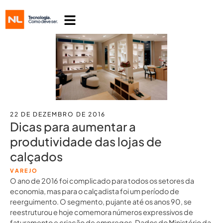
22 DE DEZEMBRO DE 2016
Dicas para aumentar a
produtividade das lojas de
calçados
VAREJO
O ano de 2016 foi complicado para todos os setores da
economia, mas para o calçadista foi um período de
reerguimento. O segmento, pujante até os anos 90, se
reestruturou e hoje comemora números expressivos de
faturamento e criação de empregos. Dados do Ministério da