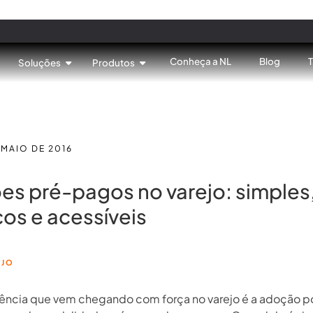
Conheça a NL
Blog
Soluções
Produtos
 MAIO DE 2016
es pré-pagos no varejo: simples
cos e acessíveis
EJO
ncia que vem chegando com força no varejo é a adoção po