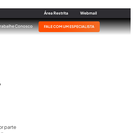
Área Restrita
Webmail
Trabalhe Conosco
FALE COM UM ESPECIALISTA
,
r parte