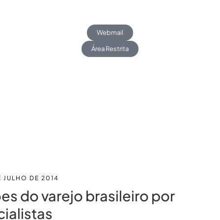
Webmail
Área Restrita
Blog
Trabalhe Conosco
E JULHO DE 2014
ões do varejo brasileiro por
ialistas