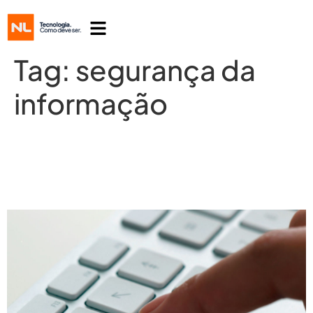
Tag:
segurança da
informação
Segurança da Informação: prevenir
para não ter que remediar