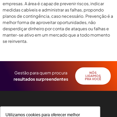
empresas. A área é capaz de prevenir riscos, indicar
medidas cabíveis e administrar as falhas, propondo
planos de contingência, caso necessário. Prevenção é a
melhor forma de aproveitar oportunidades, não
desperdiçar dinheiro por conta de ataques ou falhas e
manter-se ativo em um mercado que a todo momento
se reinventa.
←
anterior
Gestão para quem procura
NÓS
LIGAMOS
resultados surpreendentes
PRA VOCÊ
Utilizamos cookies para oferecer melhor
Utilizamos cookies para oferecer melhor