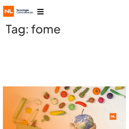
Tag:
fome
Comida, Água, Direitos e Equidade:
Restaurantes Corporativos como
Agentes de Mudança