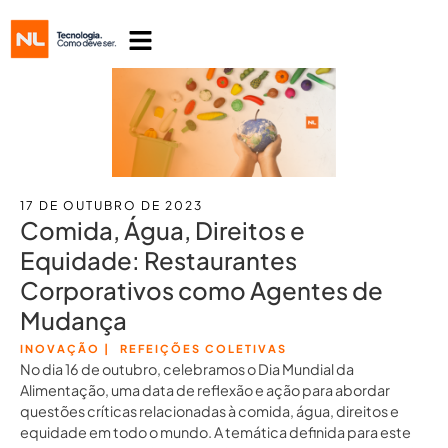
17 DE OUTUBRO DE 2023
Comida, Água, Direitos e
Equidade: Restaurantes
Corporativos como Agentes de
Mudança
INOVAÇÃO
|
REFEIÇÕES COLETIVAS
No dia 16 de outubro, celebramos o Dia Mundial da
Alimentação, uma data de reflexão e ação para abordar
questões críticas relacionadas à comida, água, direitos e
equidade em todo o mundo. A temática definida para este