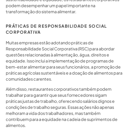
podem desempenhar um papel importante na
transformação do sistema alimentar.
PRÁTICAS DE RESPONSABILIDADE SOCIAL
CORPORATIVA
Muitas empresas estão adotando práticas de
Responsabilidade Social Corporativa (RSC) para abordar
questões relacionadas à alimentação, água, direitos e
equidade. Isso inclui a implementação de programas de
bem-estar alimentar para seus funcionários, a promoção de
práticas agrícolas sustentáveis e a doação de alimentos para
comunidades carentes.
Além disso, restaurantes corporativos também podem
trabalhar para garantir que seus fornecedores sigam
práticas justas de trabalho, oferecendo salários dignos e
condições de trabalho seguras. Essas ações não apenas
melhoram a vida dos trabalhadores, mas também
contribuem para a equidade na cadeia de suprimentos de
alimentos.