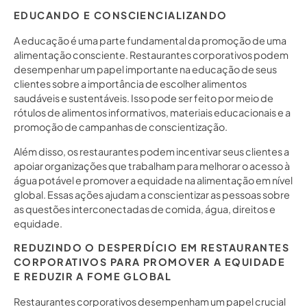
EDUCANDO E CONSCIENCIALIZANDO
A educação é uma parte fundamental da promoção de uma
alimentação consciente. Restaurantes corporativos podem
desempenhar um papel importante na educação de seus
clientes sobre a importância de escolher alimentos
saudáveis e sustentáveis. Isso pode ser feito por meio de
rótulos de alimentos informativos, materiais educacionais e a
promoção de campanhas de conscientização.
Além disso, os restaurantes podem incentivar seus clientes a
apoiar organizações que trabalham para melhorar o acesso à
água potável e promover a equidade na alimentação em nível
global. Essas ações ajudam a conscientizar as pessoas sobre
as questões interconectadas de comida, água, direitos e
equidade.
REDUZINDO O DESPERDÍCIO EM RESTAURANTES
CORPORATIVOS PARA PROMOVER A EQUIDADE
E REDUZIR A FOME GLOBAL
Restaurantes corporativos desempenham um papel crucial