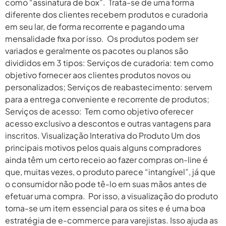
como “assinatura de box”. Trata-se de uma forma
diferente dos clientes recebem produtos e curadoria
em seu lar, de forma recorrente e pagando uma
mensalidade fixa por isso. Os produtos podem ser
variados e geralmente os pacotes ou planos são
divididos em 3 tipos: Serviços de curadoria: tem como
objetivo fornecer aos clientes produtos novos ou
personalizados; Serviços de reabastecimento: servem
para a entrega conveniente e recorrente de produtos;
Serviços de acesso: Tem como objetivo oferecer
acesso exclusivo a descontos e outras vantagens para
inscritos. Visualização Interativa do Produto Um dos
principais motivos pelos quais alguns compradores
ainda têm um certo receio ao fazer compras on-line é
que, muitas vezes, o produto parece “intangível”, já que
o consumidor não pode tê-lo em suas mãos antes de
efetuar uma compra. Por isso, a visualização do produto
torna-se um item essencial para os sites e é uma boa
estratégia de e-commerce para varejistas. Isso ajuda as