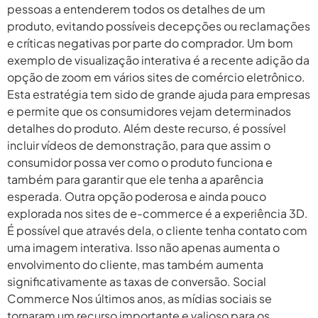
pessoas a entenderem todos os detalhes de um
produto, evitando possíveis decepções ou reclamações
e críticas negativas por parte do comprador. Um bom
exemplo de visualização interativa é a recente adição da
opção de zoom em vários sites de comércio eletrônico.
Esta estratégia tem sido de grande ajuda para empresas
e permite que os consumidores vejam determinados
detalhes do produto. Além deste recurso, é possível
incluir vídeos de demonstração, para que assim o
consumidor possa ver como o produto funciona e
também para garantir que ele tenha a aparência
esperada. Outra opção poderosa e ainda pouco
explorada nos sites de e-commerce é a experiência 3D.
É possível que através dela, o cliente tenha contato com
uma imagem interativa. Isso não apenas aumenta o
envolvimento do cliente, mas também aumenta
significativamente as taxas de conversão. Social
Commerce Nos últimos anos, as mídias sociais se
tornaram um recurso importante e valioso para os