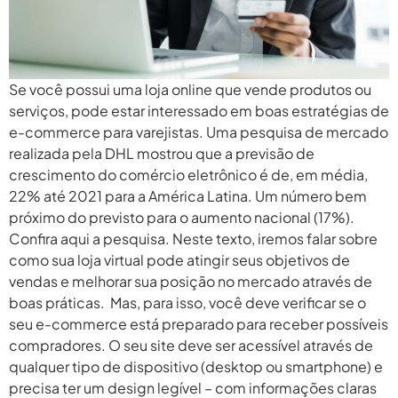
Se você possui uma loja online que vende produtos ou
serviços, pode estar interessado em boas estratégias de
e-commerce para varejistas. Uma pesquisa de mercado
realizada pela DHL mostrou que a previsão de
crescimento do comércio eletrônico é de, em média,
22% até 2021 para a América Latina. Um número bem
próximo do previsto para o aumento nacional (17%).
Confira aqui a pesquisa. Neste texto, iremos falar sobre
como sua loja virtual pode atingir seus objetivos de
vendas e melhorar sua posição no mercado através de
boas práticas. Mas, para isso, você deve verificar se o
seu e-commerce está preparado para receber possíveis
compradores. O seu site deve ser acessível através de
qualquer tipo de dispositivo (desktop ou smartphone) e
precisa ter um design legível – com informações claras