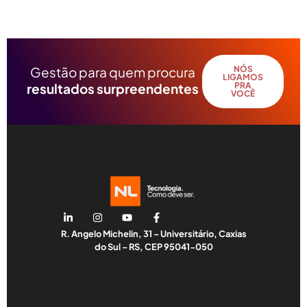
Gestão para quem procura
NÓS
LIGAMOS
resultados surpreendentes
PRA
VOCÊ
R. Angelo Michelin, 31 – Universitário, Caxias
do Sul – RS, CEP 95041-050