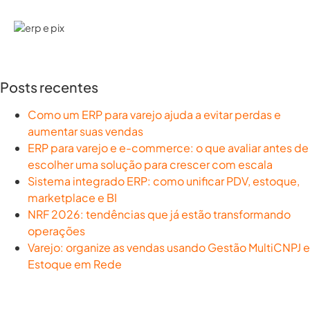
Posts recentes
Como um ERP para varejo ajuda a evitar perdas e
aumentar suas vendas
ERP para varejo e e-commerce: o que avaliar antes de
escolher uma solução para crescer com escala
Sistema integrado ERP: como unificar PDV, estoque,
marketplace e BI
NRF 2026: tendências que já estão transformando
operações
Varejo: organize as vendas usando Gestão MultiCNPJ e
Estoque em Rede