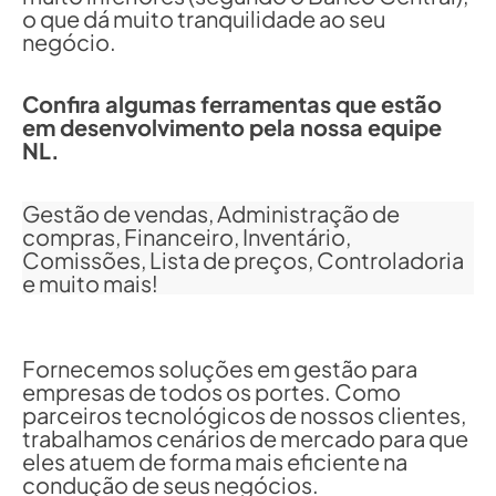
o que dá muito tranquilidade ao seu
negócio.
Confira algumas ferramentas que estão
em desenvolvimento pela nossa equipe
NL.
Gestão de vendas, Administração de
compras, Financeiro, Inventário,
Comissões, Lista de preços, Controladoria
e muito mais!
Fornecemos soluções em gestão para
empresas de todos os portes. Como
parceiros tecnológicos de nossos clientes,
trabalhamos cenários de mercado para que
eles atuem de forma mais eficiente na
condução de seus negócios.