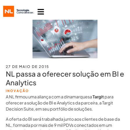
27 DE MAIO DE 2015
NL passa a oferecer solução em BI e
Analytics
INOVAÇÃO
A NL firmou uma aliança com a dinamarquesa
Targit
para
oferecer a solução de BI e Analytics da parceira, a Targit
Decision Suite, em seu portfólio de soluções.
A oferta do BI será trabalhada junto aos clientes de base da
NL, formada por mais de 9 mil PDVs conectados em um