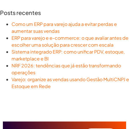
Posts recentes
Como um ERP para varejo ajuda a evitar perdas e
aumentar suas vendas
ERP para varejo e e-commerce: o que avaliar antes de
escolher uma solução para crescer com escala
Sistema integrado ERP: como unificar PDV, estoque,
marketplace e BI
NRF 2026: tendências que já estão transformando
operações
Varejo: organize as vendas usando Gestão MultiCNPJ e
Estoque em Rede