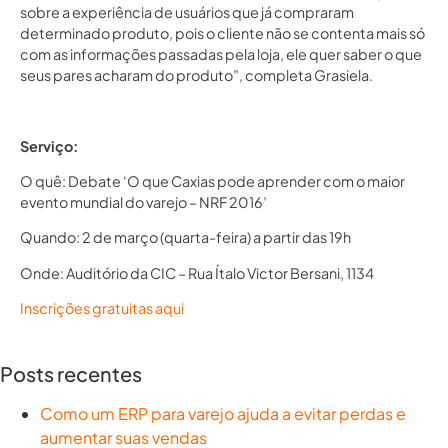
sobre a experiência de usuários que já compraram
determinado produto, pois o cliente não se contenta mais só
com as informações passadas pela loja, ele quer saber o que
seus pares acharam do produto”, completa Grasiela.
Serviço:
O quê: Debate ‘O que Caxias pode aprender com o maior
evento mundial do varejo – NRF 2016’
Quando: 2 de março (quarta-feira) a partir das 19h
Onde: Auditório da CIC – Rua Ítalo Victor Bersani, 1134
Inscrições gratuitas aqui
Posts recentes
Como um ERP para varejo ajuda a evitar perdas e
aumentar suas vendas