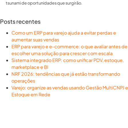
tsunami de oportunidades que surgirão.
Posts recentes
Como um ERP para varejo ajuda a evitar perdas e
aumentar suas vendas
ERP para varejo e e-commerce: o que avaliar antes de
escolher uma solução para crescer com escala
Sistema integrado ERP: como unificar PDV, estoque,
marketplace e BI
NRF 2026: tendências que já estão transformando
operações
Varejo: organize as vendas usando Gestão MultiCNPJ e
Estoque em Rede