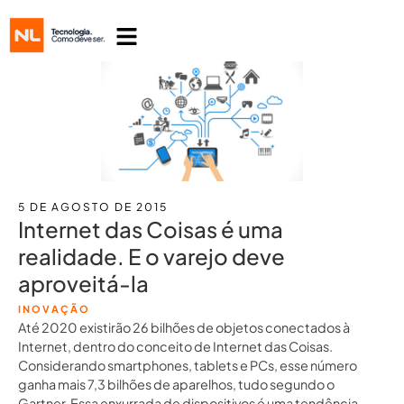
5 DE AGOSTO DE 2015
Internet das Coisas é uma
realidade. E o varejo deve
aproveitá-la
INOVAÇÃO
Até 2020 existirão 26 bilhões de objetos conectados à
Internet, dentro do conceito de Internet das Coisas.
Considerando smartphones, tablets e PCs, esse número
ganha mais 7,3 bilhões de aparelhos, tudo segundo o
Gartner. Essa enxurrada de dispositivos é uma tendência