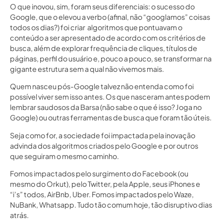
O que inovou, sim, foram seus diferenciais: o sucesso do
Google, que o elevou a verbo (afinal, não “googlamos” coisas
todos os dias?) foi criar algoritmos que pontuavam o
conteúdo a ser apresentado de acordo com os critérios de
busca, além de explorar frequência de cliques, títulos de
páginas, perfil do usuário e, pouco a pouco, se transformar na
gigante estrutura sem a qual não vivemos mais.
Quem nasceu pós-Google talvez não entenda como foi
possível viver sem isso antes. Os que nasceram antes podem
lembrar saudosos da Barsa (não sabe o que é isso? Joga no
Google) ou outras ferramentas de busca que foram tão úteis.
Seja como for, a sociedade foi impactada pela inovação
advinda dos algoritmos criados pelo Google e por outros
que seguiram o mesmo caminho.
Fomos impactados pelo surgimento do Facebook (ou
mesmo do Orkut), pelo Twitter, pela Apple, seus iPhones e
“i’s” todos, AirBnb, Uber. Fomos impactados pelo Waze,
NuBank, Whatsapp. Tudo tão comum hoje, tão disruptivo dias
atrás.