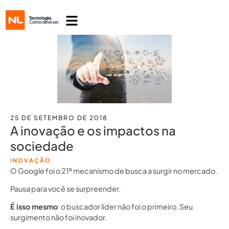
25 DE SETEMBRO DE 2018
A inovação e os impactos na
sociedade
INOVAÇÃO
O Google foi o 21º mecanismo de busca a surgir no mercado.
Pausa para você se surpreender.
É isso mesmo
: o buscador líder não foi o primeiro. Seu
surgimento não foi inovador.