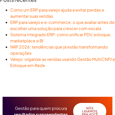
Como um ERP para varejo ajuda a evitar perdas e
aumentar suas vendas
ERP para varejo e e-commerce: o que avaliar antes de
escolher uma solução para crescer com escala
Sistema integrado ERP: como unificar PDV, estoque,
marketplace e BI
NRF 2026: tendências que já estão transformando
operações
Varejo: organize as vendas usando Gestão MultiCNPJ e
Estoque em Rede
Gestão para quem procura
NÓS
LIGAMOS
resultados surpreendentes
PRA VOCÊ