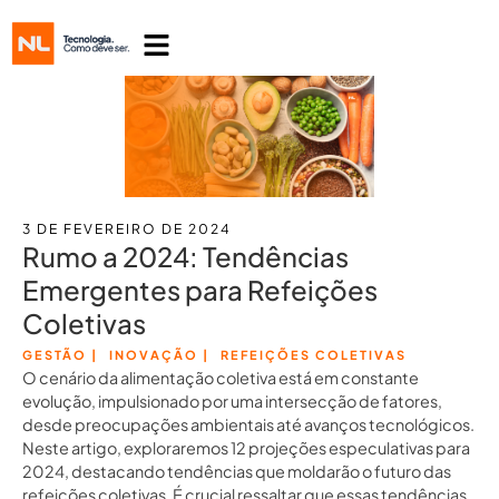
3 DE FEVEREIRO DE 2024
Rumo a 2024: Tendências
Emergentes para Refeições
Coletivas
GESTÃO
|
INOVAÇÃO
|
REFEIÇÕES COLETIVAS
O cenário da alimentação coletiva está em constante
evolução, impulsionado por uma intersecção de fatores,
desde preocupações ambientais até avanços tecnológicos.
Neste artigo, exploraremos 12 projeções especulativas para
2024, destacando tendências que moldarão o futuro das
refeições coletivas. É crucial ressaltar que essas tendências