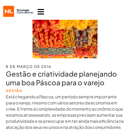
8 DE MARÇO DE 2016
Gestão e criatividade planejando
uma boa Páscoa para o varejo
GESTÃO
Está chegando a Páscoa, um período sempre importante
para o varejo, mesmo com vários setores da economia em
crise. E frente à complexidade do momento econômico que
estamos atravessando, as empresas precisam aumentar sua
produtividade e se preocupar em ter ainda mais eficiência na
alocação dos seus recursos e na atração dos consumidores