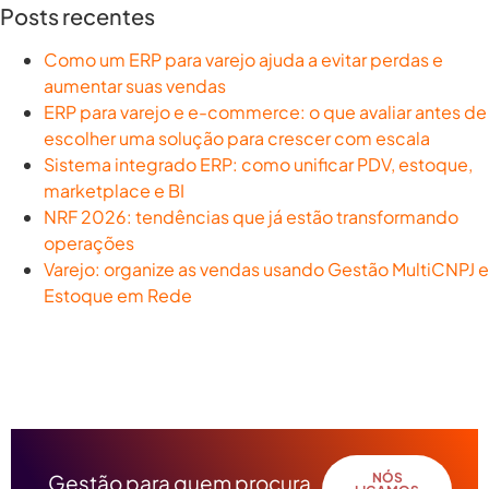
Posts recentes
Como um ERP para varejo ajuda a evitar perdas e
aumentar suas vendas
ERP para varejo e e-commerce: o que avaliar antes de
escolher uma solução para crescer com escala
Sistema integrado ERP: como unificar PDV, estoque,
marketplace e BI
NRF 2026: tendências que já estão transformando
operações
Varejo: organize as vendas usando Gestão MultiCNPJ e
Estoque em Rede
Gestão para quem procura
NÓS