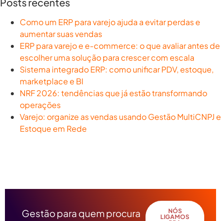
Posts recentes
Como um ERP para varejo ajuda a evitar perdas e
aumentar suas vendas
ERP para varejo e e-commerce: o que avaliar antes de
escolher uma solução para crescer com escala
Sistema integrado ERP: como unificar PDV, estoque,
marketplace e BI
NRF 2026: tendências que já estão transformando
operações
Varejo: organize as vendas usando Gestão MultiCNPJ e
Estoque em Rede
Gestão para quem procura
NÓS
LIGAMOS