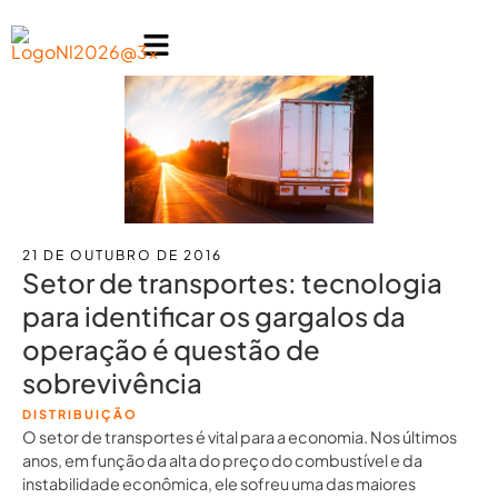
21 DE OUTUBRO DE 2016
Setor de transportes: tecnologia
para identificar os gargalos da
operação é questão de
sobrevivência
DISTRIBUIÇÃO
O setor de transportes é vital para a economia. Nos últimos
anos, em função da alta do preço do combustível e da
instabilidade econômica, ele sofreu uma das maiores