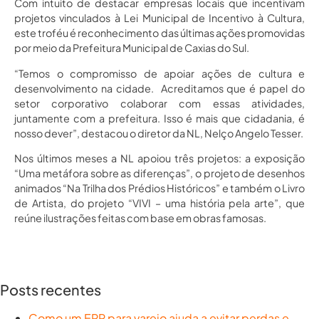
Com intuito de destacar empresas locais que incentivam
projetos vinculados à Lei Municipal de Incentivo à Cultura,
este troféu é reconhecimento das últimas ações promovidas
por meio da Prefeitura Municipal de Caxias do Sul.
“Temos o compromisso de apoiar ações de cultura e
desenvolvimento na cidade. Acreditamos que é papel do
setor corporativo colaborar com essas atividades,
juntamente com a prefeitura. Isso é mais que cidadania, é
nosso dever”, destacou o diretor da NL, Nelço Angelo Tesser.
Nos últimos meses a NL apoiou três projetos: a exposição
“Uma metáfora sobre as diferenças”, o projeto de desenhos
animados “Na Trilha dos Prédios Históricos” e também o Livro
de Artista, do projeto “VIVI – uma história pela arte”, que
reúne ilustrações feitas com base em obras famosas.
Posts recentes
Como um ERP para varejo ajuda a evitar perdas e