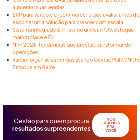
aumentar suas vendas
ERP para varejo e e-commerce: o que avaliar antes de
escolher uma solução para crescer com escala
Sistema integrado ERP: como unificar PDV, estoque,
marketplace e BI
NRF 2026: tendências que já estão transformando
operações
Varejo: organize as vendas usando Gestão MultiCNPJ e
Estoque em Rede
Gestão para quem procura
NÓS
LIGAMOS
resultados surpreendentes
PRA
VOCÊ