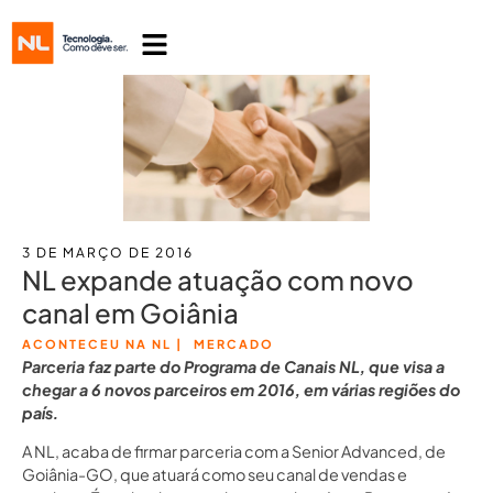
3 DE MARÇO DE 2016
NL expande atuação com novo
canal em Goiânia
ACONTECEU NA NL
|
MERCADO
Parceria faz parte do Programa de Canais NL, que visa a
chegar a 6 novos parceiros em 2016, em várias regiões do
país.
A NL, acaba de firmar parceria com a Senior Advanced, de
Goiânia-GO, que atuará como seu canal de vendas e