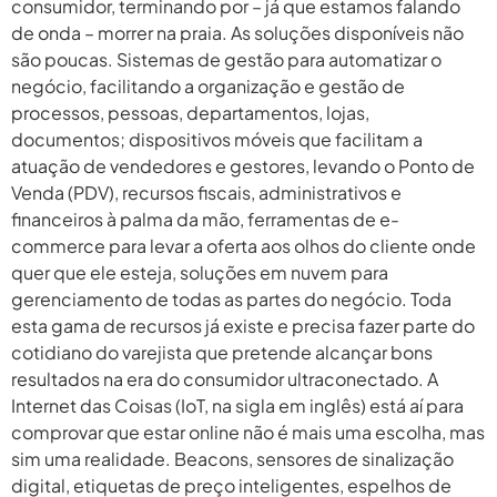
consumidor, terminando por – já que estamos falando
de onda – morrer na praia. As soluções disponíveis não
são poucas. Sistemas de gestão para automatizar o
negócio, facilitando a organização e gestão de
processos, pessoas, departamentos, lojas,
documentos; dispositivos móveis que facilitam a
atuação de vendedores e gestores, levando o Ponto de
Venda (PDV), recursos fiscais, administrativos e
financeiros à palma da mão, ferramentas de e-
commerce para levar a oferta aos olhos do cliente onde
quer que ele esteja, soluções em nuvem para
gerenciamento de todas as partes do negócio. Toda
esta gama de recursos já existe e precisa fazer parte do
cotidiano do varejista que pretende alcançar bons
resultados na era do consumidor ultraconectado. A
Internet das Coisas (IoT, na sigla em inglês) está aí para
comprovar que estar online não é mais uma escolha, mas
sim uma realidade. Beacons, sensores de sinalização
digital, etiquetas de preço inteligentes, espelhos de