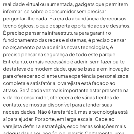
realidade virtual ou aumentada, gadgets que permitem
informar-se sobre o consumidor sem precisar
perguntar-lhe nada. É a era da abundância de recursos
tecnológicos, o que desperta oportunidades e desafios.
É preciso pensar na infraestrutura para garantir o
funcionamento das redes e sistemas, é preciso pensar
no orçamento para aderir às novas tecnologias, é
preciso pensar na segurança de todo este parque.
Entretanto, o mais necessário é aderir: sem fazer parte
desta leva de modernidade, que se baseia em inovação
para oferecer ao cliente uma experiência personalizada,
completa e satisfatória, o varejista está fadado ao
atraso. Será cada vez mais importante estar presente na
vida do consumidor, oferecer a ele várias frentes de
contato, se mostrar disponível para atender suas
necessidades. Não é tarefa fácil, mas a tecnologia está
aí para ajudar. Por sorte, em larga escala. Cabe ao
varejista definir a estratégia, escolher as soluções mais
adequadas a seu negócio e investir. Certamente, uma