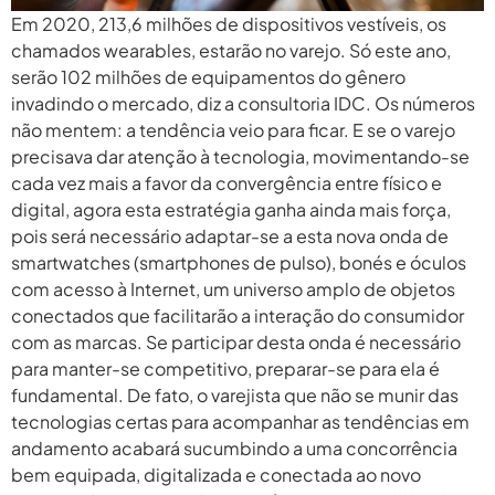
Em 2020, 213,6 milhões de dispositivos vestíveis, os
chamados wearables, estarão no varejo. Só este ano,
serão 102 milhões de equipamentos do gênero
invadindo o mercado, diz a consultoria IDC. Os números
não mentem: a tendência veio para ficar. E se o varejo
precisava dar atenção à tecnologia, movimentando-se
cada vez mais a favor da convergência entre físico e
digital, agora esta estratégia ganha ainda mais força,
pois será necessário adaptar-se a esta nova onda de
smartwatches (smartphones de pulso), bonés e óculos
com acesso à Internet, um universo amplo de objetos
conectados que facilitarão a interação do consumidor
com as marcas. Se participar desta onda é necessário
para manter-se competitivo, preparar-se para ela é
fundamental. De fato, o varejista que não se munir das
tecnologias certas para acompanhar as tendências em
andamento acabará sucumbindo a uma concorrência
bem equipada, digitalizada e conectada ao novo