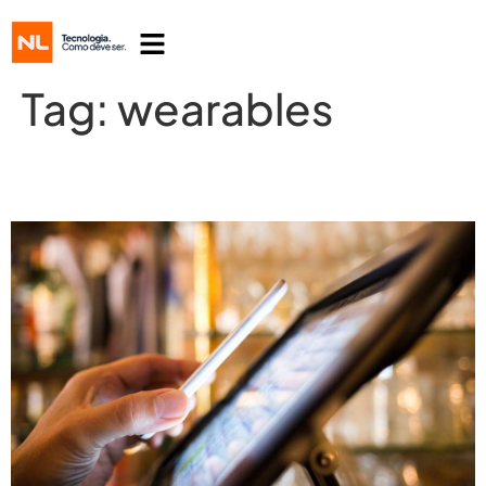
Tag:
wearables
O varejo na era da ultraconexão