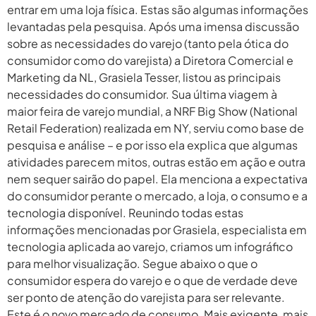
entrar em uma loja física. Estas são algumas informações
levantadas pela pesquisa. Após uma imensa discussão
sobre as necessidades do varejo (tanto pela ótica do
consumidor como do varejista) a Diretora Comercial e
Marketing da NL, Grasiela Tesser, listou as principais
necessidades do consumidor. Sua última viagem à
maior feira de varejo mundial, a NRF Big Show (National
Retail Federation) realizada em NY, serviu como base de
pesquisa e análise – e por isso ela explica que algumas
atividades parecem mitos, outras estão em ação e outra
nem sequer sairão do papel. Ela menciona a expectativa
do consumidor perante o mercado, a loja, o consumo e a
tecnologia disponível. Reunindo todas estas
informações mencionadas por Grasiela, especialista em
tecnologia aplicada ao varejo, criamos um infográfico
para melhor visualização. Segue abaixo o que o
consumidor espera do varejo e o que de verdade deve
ser ponto de atenção do varejista para ser relevante.
Este é o novo mercado de consumo. Mais exigente, mais