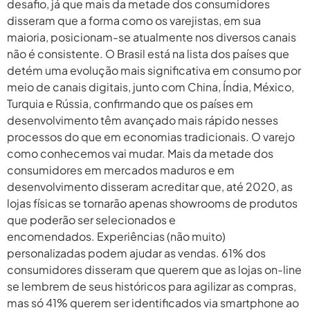
desafio, já que mais da metade dos consumidores
disseram que a forma como os varejistas, em sua
maioria, posicionam-se atualmente nos diversos canais
não é consistente. O Brasil está na lista dos países que
detém uma evolução mais significativa em consumo por
meio de canais digitais, junto com China, Índia, México,
Turquia e Rússia, confirmando que os países em
desenvolvimento têm avançado mais rápido nesses
processos do que em economias tradicionais. O varejo
como conhecemos vai mudar. Mais da metade dos
consumidores em mercados maduros e em
desenvolvimento disseram acreditar que, até 2020, as
lojas físicas se tornarão apenas showrooms de produtos
que poderão ser selecionados e
encomendados. Experiências (não muito)
personalizadas podem ajudar as vendas. 61% dos
consumidores disseram que querem que as lojas on-line
se lembrem de seus históricos para agilizar as compras,
mas só 41% querem ser identificados via smartphone ao