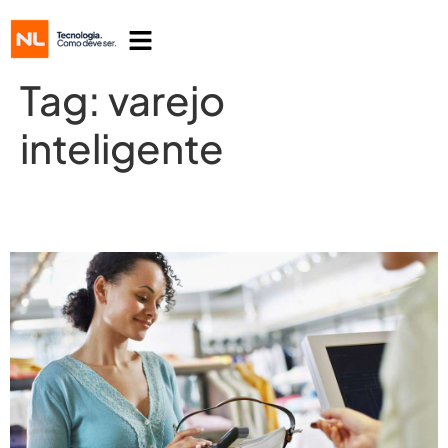
Tag:
varejo
inteligente
Consumidor x Varejo