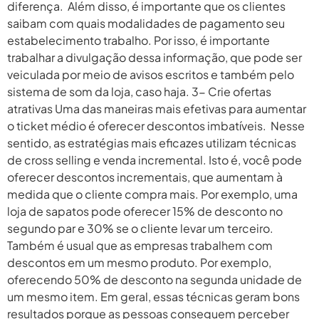
diferença. Além disso, é importante que os clientes
saibam com quais modalidades de pagamento seu
estabelecimento trabalho. Por isso, é importante
trabalhar a divulgação dessa informação, que pode ser
veiculada por meio de avisos escritos e também pelo
sistema de som da loja, caso haja. 3- Crie ofertas
atrativas Uma das maneiras mais efetivas para aumentar
o ticket médio é oferecer descontos imbatíveis. Nesse
sentido, as estratégias mais eficazes utilizam técnicas
de cross selling e venda incremental. Isto é, você pode
oferecer descontos incrementais, que aumentam à
medida que o cliente compra mais. Por exemplo, uma
loja de sapatos pode oferecer 15% de desconto no
segundo par e 30% se o cliente levar um terceiro.
Também é usual que as empresas trabalhem com
descontos em um mesmo produto. Por exemplo,
oferecendo 50% de desconto na segunda unidade de
um mesmo item. Em geral, essas técnicas geram bons
resultados porque as pessoas conseguem perceber