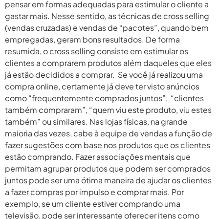
pensar em formas adequadas para estimular o cliente a
gastar mais. Nesse sentido, as técnicas de cross selling
(vendas cruzadas) e vendas de “pacotes”, quando bem
empregadas, geram bons resultados. De forma
resumida, o cross selling consiste em estimular os
clientes a comprarem produtos além daqueles que eles
já estão decididos a comprar. Se você já realizou uma
compra online, certamente já deve ter visto anúncios
como “frequentemente comprados juntos”, “clientes
também compraram”, “quem viu este produto, viu estes
também” ou similares. Nas lojas físicas, na grande
maioria das vezes, cabe à equipe de vendas a função de
fazer sugestões com base nos produtos que os clientes
estão comprando. Fazer associações mentais que
permitam agrupar produtos que podem ser comprados
juntos pode ser uma ótima maneira de ajudar os clientes
a fazer compras por impulso e comprar mais. Por
exemplo, se um cliente estiver comprando uma
televisão, pode ser interessante oferecer itens como