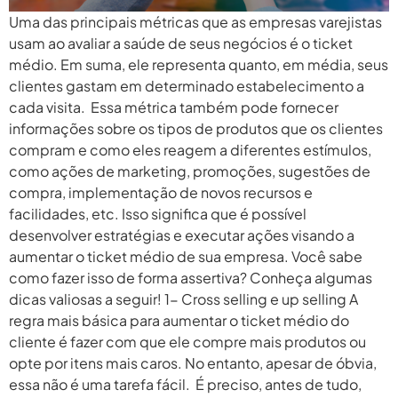
Uma das principais métricas que as empresas varejistas
usam ao avaliar a saúde de seus negócios é o ticket
médio. Em suma, ele representa quanto, em média, seus
clientes gastam em determinado estabelecimento a
cada visita. Essa métrica também pode fornecer
informações sobre os tipos de produtos que os clientes
compram e como eles reagem a diferentes estímulos,
como ações de marketing, promoções, sugestões de
compra, implementação de novos recursos e
facilidades, etc. Isso significa que é possível
desenvolver estratégias e executar ações visando a
aumentar o ticket médio de sua empresa. Você sabe
como fazer isso de forma assertiva? Conheça algumas
dicas valiosas a seguir! 1- Cross selling e up selling A
regra mais básica para aumentar o ticket médio do
cliente é fazer com que ele compre mais produtos ou
opte por itens mais caros. No entanto, apesar de óbvia,
essa não é uma tarefa fácil. É preciso, antes de tudo,