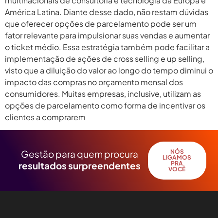
multinacionais de consultoria e tecnologia da Europa e
América Latina. Diante desse dado, não restam dúvidas
que oferecer opções de parcelamento pode ser um
fator relevante para impulsionar suas vendas e aumentar
o ticket médio. Essa estratégia também pode facilitar a
implementação de ações de cross selling e up selling,
visto que a diluição do valor ao longo do tempo diminui o
impacto das compras no orçamento mensal dos
consumidores. Muitas empresas, inclusive, utilizam as
opções de parcelamento como forma de incentivar os
clientes a comprarem
Gestão para quem procura
NÓS
LIGAMOS
resultados surpreendentes
PRA
VOCÊ