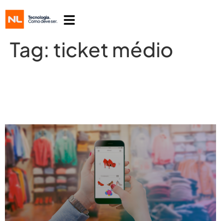
Tag:
ticket médio
Como aumentar o ticket médio no
varejo