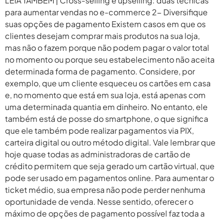
LEIA TAMBÉM | Cross-selling e upselling: duas técnicas
para aumentar vendas no e-commerce 2- Diversifique
suas opções de pagamento Existem casos em que os
clientes desejam comprar mais produtos na sua loja,
mas não o fazem porque não podem pagar o valor total
no momento ou porque seu estabelecimento não aceita
determinada forma de pagamento. Considere, por
exemplo, que um cliente esqueceu os cartões em casa
e, no momento que está em sua loja, está apenas com
uma determinada quantia em dinheiro. No entanto, ele
também está de posse do smartphone, o que significa
que ele também pode realizar pagamentos via PIX,
carteira digital ou outro método digital. Vale lembrar que
hoje quase todas as administradoras de cartão de
crédito permitem que seja gerado um cartão virtual, que
pode ser usado em pagamentos online. Para aumentar o
ticket médio, sua empresa não pode perder nenhuma
oportunidade de venda. Nesse sentido, oferecer o
máximo de opções de pagamento possível faz toda a