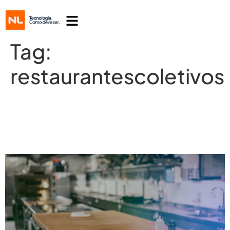
Tag:
restaurantescoletivos
Dicas para projetar cozinhas em
restaurantes coletivos