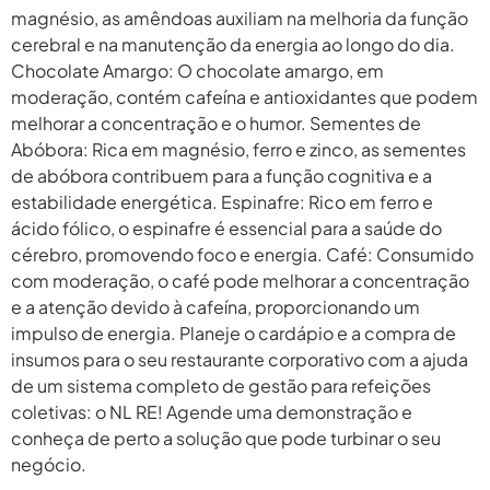
magnésio, as amêndoas auxiliam na melhoria da função
cerebral e na manutenção da energia ao longo do dia.
Chocolate Amargo: O chocolate amargo, em
moderação, contém cafeína e antioxidantes que podem
melhorar a concentração e o humor. Sementes de
Abóbora: Rica em magnésio, ferro e zinco, as sementes
de abóbora contribuem para a função cognitiva e a
estabilidade energética. Espinafre: Rico em ferro e
ácido fólico, o espinafre é essencial para a saúde do
cérebro, promovendo foco e energia. Café: Consumido
com moderação, o café pode melhorar a concentração
e a atenção devido à cafeína, proporcionando um
impulso de energia. Planeje o cardápio e a compra de
insumos para o seu restaurante corporativo com a ajuda
de um sistema completo de gestão para refeições
coletivas: o NL RE! Agende uma demonstração e
conheça de perto a solução que pode turbinar o seu
negócio.