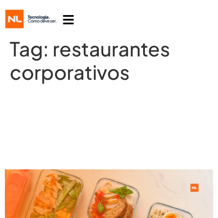
Tag:
restaurantes
corporativos
Restaurantes Corporativos: O
impacto dos cardápios saudáveis na
produtividade empresarial