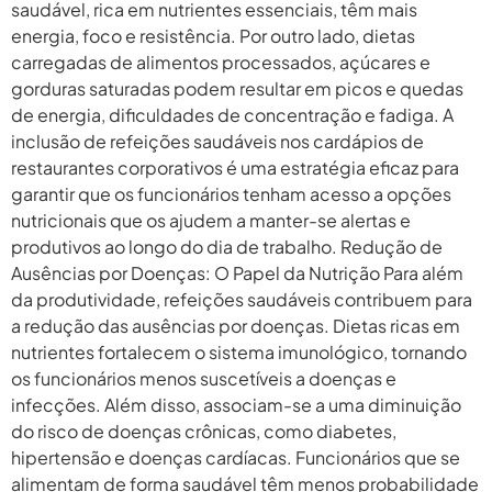
saudável, rica em nutrientes essenciais, têm mais
energia, foco e resistência. Por outro lado, dietas
carregadas de alimentos processados, açúcares e
gorduras saturadas podem resultar em picos e quedas
de energia, dificuldades de concentração e fadiga. A
inclusão de refeições saudáveis nos cardápios de
restaurantes corporativos é uma estratégia eficaz para
garantir que os funcionários tenham acesso a opções
nutricionais que os ajudem a manter-se alertas e
produtivos ao longo do dia de trabalho. Redução de
Ausências por Doenças: O Papel da Nutrição Para além
da produtividade, refeições saudáveis contribuem para
a redução das ausências por doenças. Dietas ricas em
nutrientes fortalecem o sistema imunológico, tornando
os funcionários menos suscetíveis a doenças e
infecções. Além disso, associam-se a uma diminuição
do risco de doenças crônicas, como diabetes,
hipertensão e doenças cardíacas. Funcionários que se
alimentam de forma saudável têm menos probabilidade