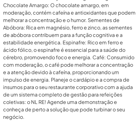
Chocolate Amargo: O chocolate amargo, em
moderação, contém cafeína e antioxidantes que podem
melhorar a concentração e o humor. Sementes de
Abóbora: Rica em magnésio, ferro e zinco, as sementes
de abóbora contribuem para a função cognitiva e a
estabilidade energética. Espinafre: Rico em ferro e
ácido fólico, o espinafre é essencial para a saúde do
cérebro, promovendo foco e energia. Café: Consumido
com moderação, o café pode melhorar a concentração
e a atenção devido à cafeína, proporcionando um
impulso de energia. Planeje o cardápio e a compra de
insumos para o seu restaurante corporativo com a ajuda
de um sistema completo de gestão para refeições
coletivas: o NL RE! Agende uma demonstração e
conheça de perto a solução que pode turbinar o seu
negócio.
Próximo
→