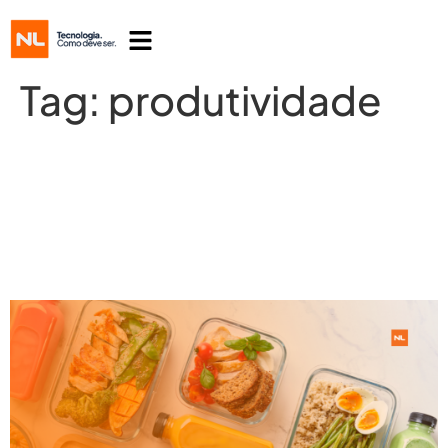
Tag:
produtividade
Restaurantes Corporativos: O
impacto dos cardápios saudáveis na
produtividade empresarial