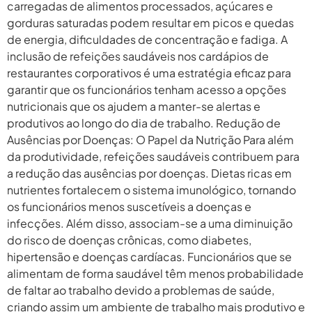
carregadas de alimentos processados, açúcares e
gorduras saturadas podem resultar em picos e quedas
de energia, dificuldades de concentração e fadiga. A
inclusão de refeições saudáveis nos cardápios de
restaurantes corporativos é uma estratégia eficaz para
garantir que os funcionários tenham acesso a opções
nutricionais que os ajudem a manter-se alertas e
produtivos ao longo do dia de trabalho. Redução de
Ausências por Doenças: O Papel da Nutrição Para além
da produtividade, refeições saudáveis contribuem para
a redução das ausências por doenças. Dietas ricas em
nutrientes fortalecem o sistema imunológico, tornando
os funcionários menos suscetíveis a doenças e
infecções. Além disso, associam-se a uma diminuição
do risco de doenças crônicas, como diabetes,
hipertensão e doenças cardíacas. Funcionários que se
alimentam de forma saudável têm menos probabilidade
de faltar ao trabalho devido a problemas de saúde,
criando assim um ambiente de trabalho mais produtivo e