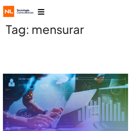
Tag:
mensurar
Inteligência de Dados: Como
mensurar resultados de forma eficaz