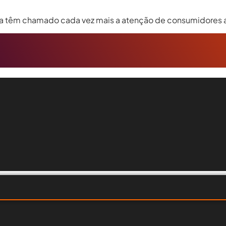
a têm chamado cada vez mais a atenção de consumidores a