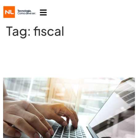
Tag:
fiscal
Esqueça a burocracia, invista em
tecnologia