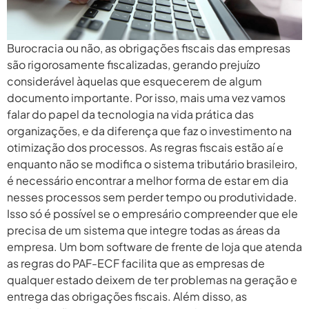
Burocracia ou não, as obrigações fiscais das empresas
são rigorosamente fiscalizadas, gerando prejuízo
considerável àquelas que esquecerem de algum
documento importante. Por isso, mais uma vez vamos
falar do papel da tecnologia na vida prática das
organizações, e da diferença que faz o investimento na
otimização dos processos. As regras fiscais estão aí e
enquanto não se modifica o sistema tributário brasileiro,
é necessário encontrar a melhor forma de estar em dia
nesses processos sem perder tempo ou produtividade.
Isso só é possível se o empresário compreender que ele
precisa de um sistema que integre todas as áreas da
empresa. Um bom software de frente de loja que atenda
as regras do PAF-ECF facilita que as empresas de
qualquer estado deixem de ter problemas na geração e
entrega das obrigações fiscais. Além disso, as