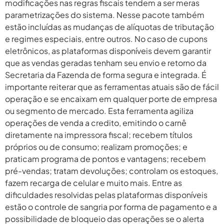
modificações nas regras fiscais tendem a ser meras
parametrizações do sistema. Nesse pacote também
estão incluídas as mudanças de alíquotas de tributação
e regimes especiais, entre outros. No caso de cupons
eletrônicos, as plataformas disponíveis devem garantir
que as vendas geradas tenham seu envio e retorno da
Secretaria da Fazenda de forma segura e integrada. É
importante reiterar que as ferramentas atuais são de fácil
operação e se encaixam em qualquer porte de empresa
ou segmento de mercado. Esta ferramenta agiliza
operações de venda a credito, emitindo o carnê
diretamente na impressora fiscal; recebem títulos
próprios ou de consumo; realizam promoções; e
praticam programa de pontos e vantagens; recebem
pré-vendas; tratam devoluções; controlam os estoques,
fazem recarga de celular e muito mais. Entre as
dificuldades resolvidas pelas plataformas disponíveis
estão o controle de sangria por forma de pagamento e a
possibilidade de bloqueio das operações se o alerta