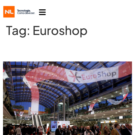
Tag:
Euroshop
Euroshop – A primeira visão da feira