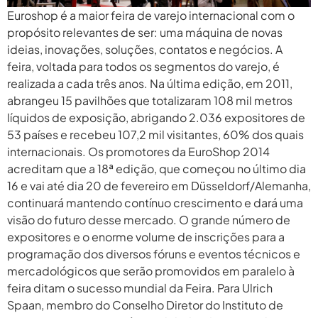
Euroshop é a maior feira de varejo internacional com o
propósito relevantes de ser: uma máquina de novas
ideias, inovações, soluções, contatos e negócios. A
feira, voltada para todos os segmentos do varejo, é
realizada a cada três anos. Na última edição, em 2011,
abrangeu 15 pavilhões que totalizaram 108 mil metros
líquidos de exposição, abrigando 2.036 expositores de
53 países e recebeu 107,2 mil visitantes, 60% dos quais
internacionais. Os promotores da EuroShop 2014
acreditam que a 18ª edição, que começou no último dia
16 e vai até dia 20 de fevereiro em Düsseldorf/Alemanha,
continuará mantendo contínuo crescimento e dará uma
visão do futuro desse mercado. O grande número de
expositores e o enorme volume de inscrições para a
programação dos diversos fóruns e eventos técnicos e
mercadológicos que serão promovidos em paralelo à
feira ditam o sucesso mundial da Feira. Para Ulrich
Spaan, membro do Conselho Diretor do Instituto de