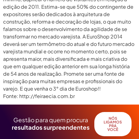
edição de 2011. Estima-se que 50% do contingente de
expositores serão dedicados à arquitetura de
construção, reforma e decoração de lojas, o que muito
falamos sobre o desenvolvimento da agilidade de se
transformar no mercado varejista. A EuroShop 2014
deverá ser um termômetro do atual e do futuro mercado
varejista mundial e ocorre no momento certo, pois se
apresenta maior, mais diversificada e mais criativa do
que em qualquer edição anterior em sua longa história
de 54 anos de realização. Promete ser uma fonte de
inspiração para muitas empresas e profissionais do
varejo. E que venha o 3° dia de Euroshop!!
Fonte: http://feiraecia.com.br
Gestão para quem procura
NÓS
LIGAMOS
resultados surpreendentes
PRA
VOCÊ