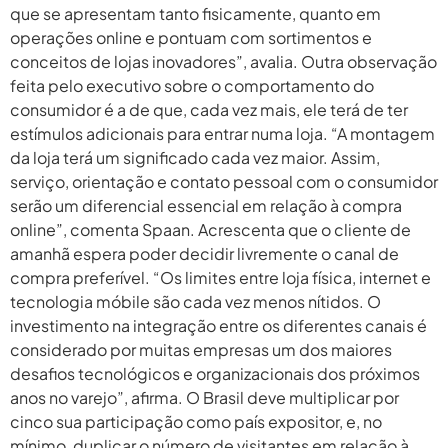
que se apresentam tanto fisicamente, quanto em
operações online e pontuam com sortimentos e
conceitos de lojas inovadores”, avalia. Outra observação
feita pelo executivo sobre o comportamento do
consumidor é a de que, cada vez mais, ele terá de ter
estímulos adicionais para entrar numa loja. “A montagem
da loja terá um significado cada vez maior. Assim,
serviço, orientação e contato pessoal com o consumidor
serão um diferencial essencial em relação à compra
online”, comenta Spaan. Acrescenta que o cliente de
amanhã espera poder decidir livremente o canal de
compra preferível. “Os limites entre loja física, internet e
tecnologia móbile são cada vez menos nítidos. O
investimento na integração entre os diferentes canais é
considerado por muitas empresas um dos maiores
desafios tecnológicos e organizacionais dos próximos
anos no varejo”, afirma. O Brasil deve multiplicar por
cinco sua participação como país expositor, e, no
mínimo, duplicar o número de visitantes em relação à