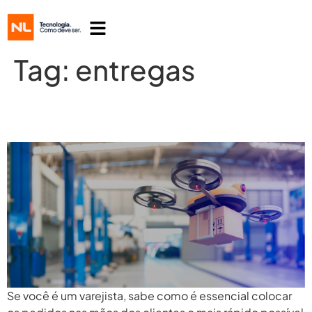
Tag:
entregas
5 novidades em entregas no varejo
Se você é um varejista, sabe como é essencial colocar