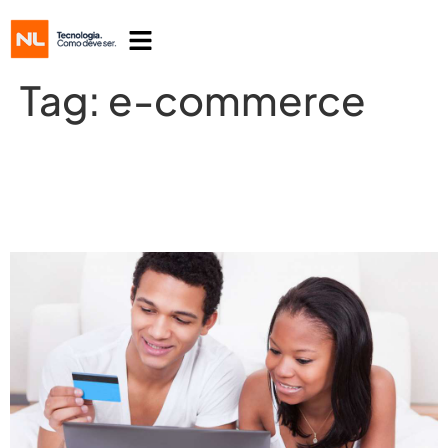
Tag:
e-commerce
Como melhorar a experiência do seu
cliente online?