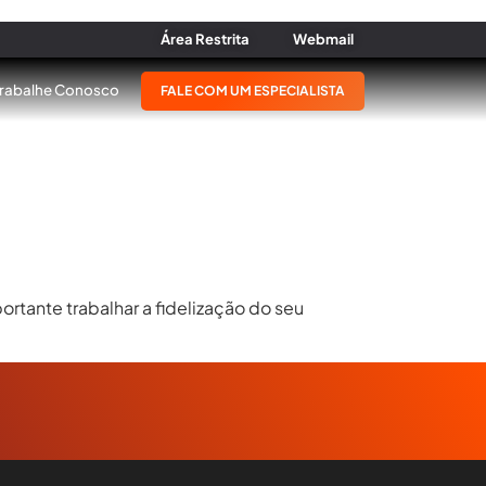
Área Restrita
Webmail
Trabalhe Conosco
FALE COM UM ESPECIALISTA
rtante trabalhar a fidelização do seu