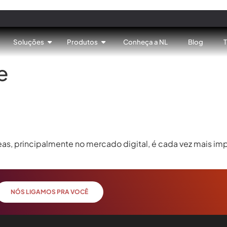
Soluções
Produtos
Conheça a NL
Blog
e
antar na sua loja
s, principalmente no mercado digital, é cada vez mais impo
NÓS LIGAMOS PRA VOCÊ