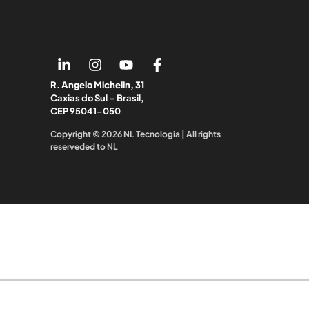
R. Angelo Michelin, 31
Caxias do Sul – Brasil,
CEP 95041-050
Copyright © 2026 NL Tecnologia | All rights
reserveded to NL