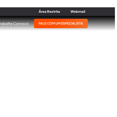
Área Restrita
Webmail
Trabalhe Conosco
FALE COM UM ESPECIALISTA