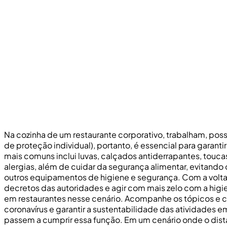
Na cozinha de um restaurante corporativo, trabalham, possi
de proteção individual), portanto, é essencial para garan
mais comuns inclui luvas, calçados antiderrapantes, touca
alergias, além de cuidar da segurança alimentar, evitand
outros equipamentos de higiene e segurança. Com a volta
decretos das autoridades e agir com mais zelo com a higi
em restaurantes nesse cenário. Acompanhe os tópicos e
coronavírus e garantir a sustentabilidade das atividades 
passem a cumprir essa função. Em um cenário onde o dista