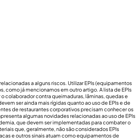
elacionadas a alguns riscos. Utilizar EPIs (equipamentos
os, como já mencionamos em outro artigo. A lista de EPIs
er o colaborador contra queimaduras, lâminas, quedas e
evem ser ainda mais rígidas quanto ao uso de EPIs e de
ntes de restaurantes corporativos precisam conhecer os
 apresenta algumas novidades relacionadas ao uso de EPIs
ndemia, que devem ser implementadas para combater o
teriais que, geralmente, não são considerados EPIs
 placas e outros sinais atuam como equipamentos de