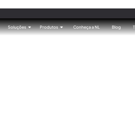
Soluções
Produtos
Conheça a NL
Blog
o que mudou?