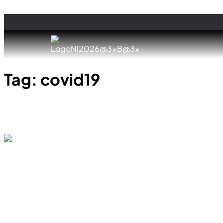
Tag:
covid19
EPIS para restaurantes corporativos: 