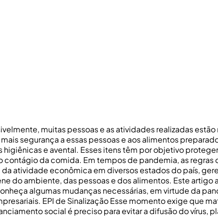
velmente, muitas pessoas e as atividades realizadas estão r
tir mais segurança a essas pessoas e aos alimentos preparad
s higiênicas e avental. Esses itens têm por objetivo proteg
o o contágio da comida. Em tempos de pandemia, as regras d
 da atividade econômica em diversos estados do país, gere
ene do ambiente, das pessoas e dos alimentos. Este artigo
 conheça algumas mudanças necessárias, em virtude da pa
empresariais. EPI de Sinalização Esse momento exige que ma
nciamento social é preciso para evitar a difusão do vírus,