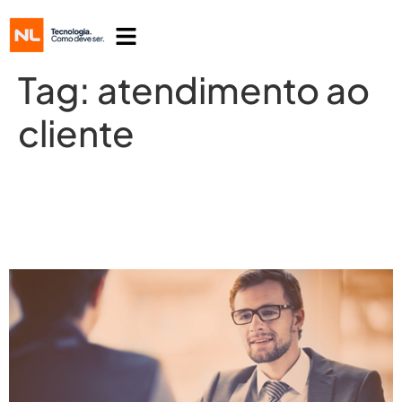
Tag:
atendimento ao
cliente
Experiência personalizada: um
desafio para as empresas