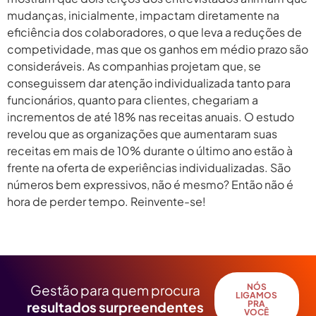
mudanças, inicialmente, impactam diretamente na
eficiência dos colaboradores, o que leva a reduções de
competividade, mas que os ganhos em médio prazo são
consideráveis. As companhias projetam que, se
conseguissem dar atenção individualizada tanto para
funcionários, quanto para clientes, chegariam a
incrementos de até 18% nas receitas anuais. O estudo
revelou que as organizações que aumentaram suas
receitas em mais de 10% durante o último ano estão à
frente na oferta de experiências individualizadas. São
números bem expressivos, não é mesmo? Então não é
hora de perder tempo. Reinvente-se!
Próximo
→
Gestão para quem procura
NÓS
LIGAMOS
resultados surpreendentes
PRA
VOCÊ