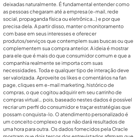
deixadas naturalmente. É fundamental entender como
as pessoas chegaram até a empresa (e-mail, rede
social, propaganda física ou eletrônica…) e por que
precisa dela. A partir disso, manter o monitoramento
com base em seus interesses e oferecer
produtos/serviços que contemplem suas buscas ou que
complementem sua compra anterior. A ideia é mostrar
para ele que é mais do que consumidor comum e que a
companhia realmente se importa com suas
necessidades. Toda e qualquer tipo de interação deve
ser valorizada. Aproveite os likes e comentários na fan
page, cliques em e-mail marketing, histórico de
compras, o que cogitou adquirir em seu carrinho de
compras virtual… pois, baseado nestes dados é possível
recriar um perfil do consumidor e traçar estratégias que
possam conquista-lo. O atendimento personalizado é
um conceito complexo e que não dará resultados de
uma hora para outra. Os dados fornecidos pela Oracle
mostram que dois terços dos entrevistados afirmam que